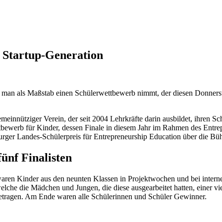
e Startup-Generation
nn man als Maßstab einen Schülerwettbewerb nimmt, der diesen Donnerst
gemeinnütziger Verein, der seit 2004 Lehrkräfte darin ausbildet, ihre
tbewerb für Kinder, dessen Finale in diesem Jahr im Rahmen des Entre
r Landes-Schülerpreis für Entrepreneurship Education über die Bühne,
ünf Finalisten
ren Kinder aus den neunten Klassen in Projektwochen und bei intern
elche die Mädchen und Jungen, die diese ausgearbeitet hatten, einer vi
orgetragen. Am Ende waren alle Schülerinnen und Schüler Gewinner.