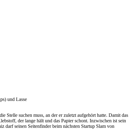
ups) und Lasse
e Stelle suchen muss, an der er zuletzt aufgehört hatte. Damit das
ebstoff, der lange hält und das Papier schont. Inzwischen ist sein
iz darf seinen Seitenfinder beim nächsten Startup Slam von