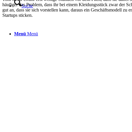
häufiger das Problem, dass ihr bei einem Kleidungsstück zwar der Sch
Suche
gut an, dass sie sich vorstellen kann, daraus ein Geschäftsmodell zu
Startups sticken.
Menü
Menü