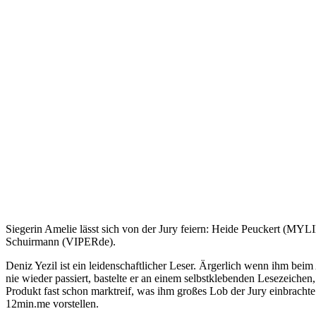
Siegerin Amelie lässt sich von der Jury feiern: Heide Peuckert (MYL
Schuirmann (VIPERde).
Deniz Yezil ist ein leidenschaftlicher Leser. Ärgerlich wenn ihm beim
nie wieder passiert, bastelte er an einem selbstklebenden Lesezeichen,
Produkt fast schon marktreif, was ihm großes Lob der Jury einbracht
12min.me vorstellen.