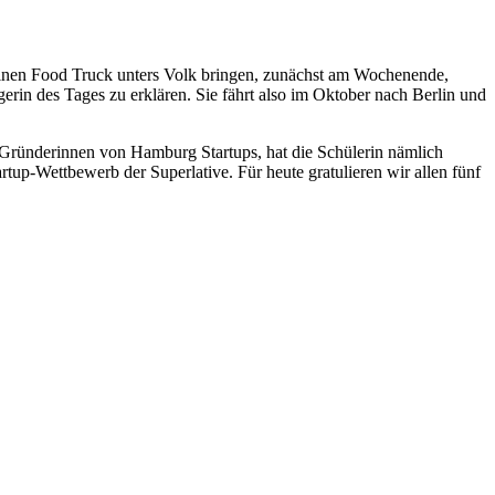
!
einen Food Truck unters Volk bringen, zunächst am Wochenende,
gerin des Tages zu erklären. Sie fährt also im Oktober nach Berlin und
Gründerinnen von Hamburg Startups, hat die Schülerin nämlich
up-Wettbewerb der Superlative. Für heute gratulieren wir allen fünf