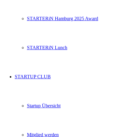
STARTERiN Hamburg 2025 Award
STARTERiN Lunch
STARTUP CLUB
Startup Übersicht
Mitglied werden