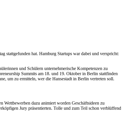
ag stattgefunden hat. Hamburg Startups war dabei und verspricht:
n Schülerinnen und Schülern unternehmerische Kompetenzen zu
preneurship Summits am 18. und 19. Oktober in Berlin stattfinden
 um zu ermitteln, wer die Hansestadt in Berlin vertreten soll.
en Wettbewerben dazu animiert worden Geschäftsideen zu
erköpfigen Jury präsentierten. Tolle und zum Teil schon verblüffend