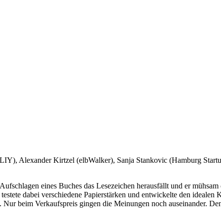
ILIY), Alexander Kirtzel (elbWalker), Sanja Stankovic (Hamburg Start
 Aufschlagen eines Buches das Lesezeichen herausfällt und er mühsam di
 testete dabei verschiedene Papierstärken und entwickelte den idealen Kl
e. Nur beim Verkaufspreis gingen die Meinungen noch auseinander. Den