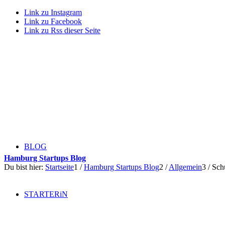
Link zu Instagram
Link zu Facebook
Link zu Rss dieser Seite
BLOG
Hamburg Startups Blog
Du bist hier:
Startseite
1
/
Hamburg Startups Blog
2
/
Allgemein
3
/
Schü
STARTERiN