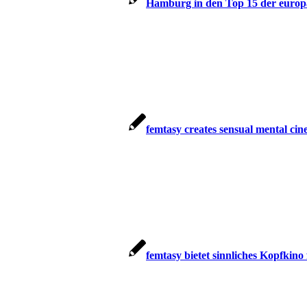
Hamburg in den Top 15 der europ
femtasy creates sensual mental c
femtasy bietet sinnliches Kopfkino