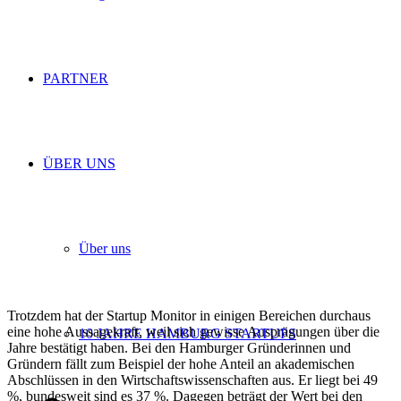
PARTNER
ÜBER UNS
Über uns
Trotzdem hat der Startup Monitor in einigen Bereichen durchaus
eine hohe Aussagekraft, weil sich gewisse Ausprägungen über die
10 JAHRE HAMBURG STARTUPS
Jahre bestätigt haben. Bei den Hamburger Gründerinnen und
Gründern fällt zum Beispiel der hohe Anteil an akademischen
Abschlüssen in den Wirtschaftswissenschaften aus. Er liegt bei 49
%, bundesweit sind es 37 %. Dagegen beträgt der Wert bei den