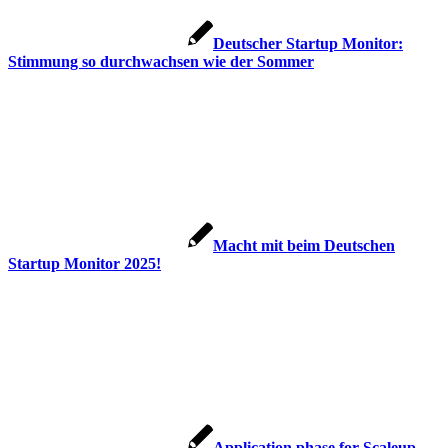
Deutscher Startup Monitor:
Stimmung so durchwachsen wie der Sommer
Macht mit beim Deutschen
Startup Monitor 2025!
Application phase for Scaleup