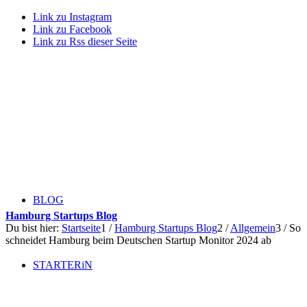
Link zu Instagram
Link zu Facebook
Link zu Rss dieser Seite
BLOG
Hamburg Startups Blog
Du bist hier:
Startseite
1
/
Hamburg Startups Blog
2
/
Allgemein
3
/
So
schneidet Hamburg beim Deutschen Startup Monitor 2024 ab
STARTERiN