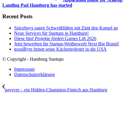
Landing Pad Hamburg has started
Recent Posts
Spiceboys sagen Schweißfüßen mit Zimt den Kampf an
Neue Services für Startups in Hamburg!
Diese fünf Projekte fördert Games Lift 2026
Jetzt bewerben für Startup-Wettbewerb Next Big Brand!
goodBytz bringt seine Küchenroboter in die USA
© Copyright - Hamburg Startups
Impressum
Datenschutzerklärung
payever – ein Hidden-Champion-Fintech aus Hamburg