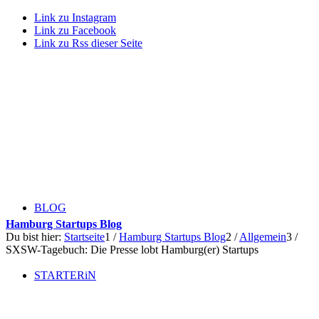
Link zu Instagram
Link zu Facebook
Link zu Rss dieser Seite
BLOG
Hamburg Startups Blog
Du bist hier:
Startseite
1
/
Hamburg Startups Blog
2
/
Allgemein
3
/
SXSW-Tagebuch: Die Presse lobt Hamburg(er) Startups
STARTERiN