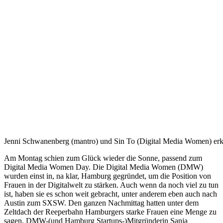
Jenni Schwanenberg (mantro) und Sin To (Digital Media Women) erk
Am Montag schien zum Glück wieder die Sonne, passend zum
Digital Media Women Day. Die Digital Media Women (DMW)
wurden einst in, na klar, Hamburg gegründet, um die Position von
Frauen in der Digitalwelt zu stärken. Auch wenn da noch viel zu tun
ist, haben sie es schon weit gebracht, unter anderem eben auch nach
Austin zum SXSW. Den ganzen Nachmittag hatten unter dem
Zeltdach der Reeperbahn Hamburgers starke Frauen eine Menge zu
sagen. DMW-(und Hamburg Startups-)Mitgründerin Sanja