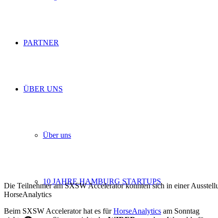
PARTNER
ÜBER UNS
Über uns
10 JAHRE HAMBURG STARTUPS
Die Teilnehmer am SXSW Accelerator konnten sich in einer Ausstellun
HorseAnalytics
Beim SXSW Accelerator hat es für
HorseAnalytics
am Sonntag