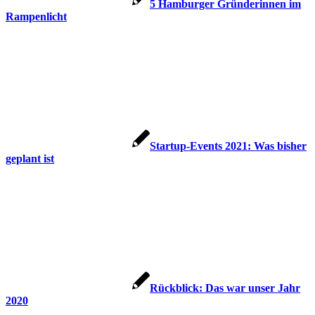
5 Hamburger Gründerinnen im
Rampenlicht
Startup-Events 2021: Was bisher
geplant ist
Rückblick: Das war unser Jahr
2020