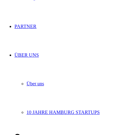
PARTNER
ÜBER UNS
Über uns
10 JAHRE HAMBURG STARTUPS