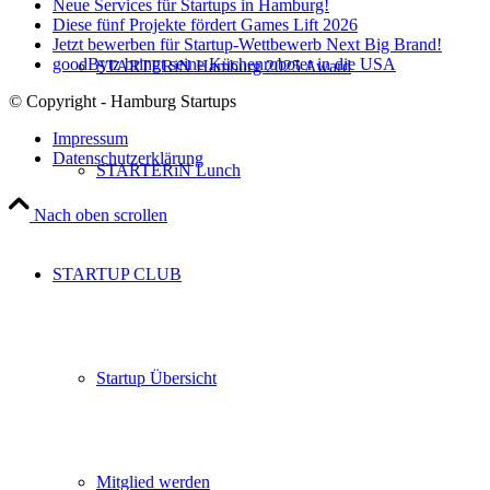
Neue Services für Startups in Hamburg!
Diese fünf Projekte fördert Games Lift 2026
Jetzt bewerben für Startup-Wettbewerb Next Big Brand!
goodBytz bringt seine Küchenroboter in die USA
STARTERiN Hamburg 2025 Award
© Copyright - Hamburg Startups
Impressum
Datenschutzerklärung
STARTERiN Lunch
Nach oben scrollen
STARTUP CLUB
Startup Übersicht
Mitglied werden