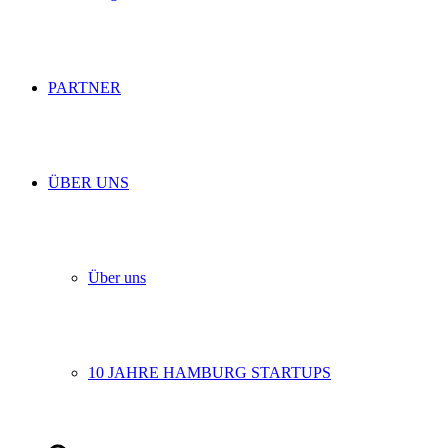
PARTNER
ÜBER UNS
Über uns
10 JAHRE HAMBURG STARTUPS