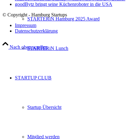
goodBytz bringt seine Küchenroboter in die USA
© Copyright - Hamburg Startups
STARTERiN Hamburg 2025 Award
Impressum
Datenschutzerklärung
Nach oben scrollen
STARTERiN Lunch
STARTUP CLUB
Startup Übersicht
Mitglied werden