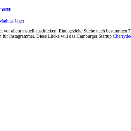
gram
Mathias Jäger
ität vor allem visuell ausdrücken. Eine gezielte Suche nach bestimmten
ch für Instagrammer. Diese Lücke will das Hamburger Startup
Cherryde