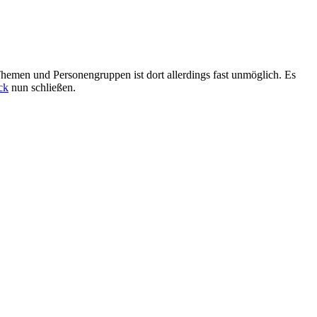
 Themen und Personengruppen ist dort allerdings fast unmöglich. Es
ck
nun schließen.