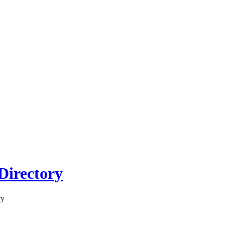
Directory
ry