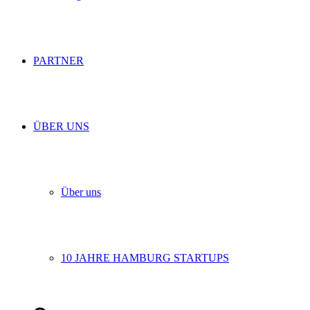
PARTNER
ÜBER UNS
Über uns
10 JAHRE HAMBURG STARTUPS