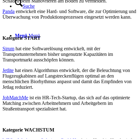
Schäden beim Manövrieren am Boden zu vermeiden.
Suche
Panda
entwickelt eine Hard- und Software, die zur Optimierung und
Überwachung von Produktionsprozessen eingesetzt werden kann.
Menü
Menü
Kategorie START
Sirum
hat eine Softwarelösung entwickelt, mit der
Transportunternehmen bisher ungenutzte Kapazitäten im
Transportmarkt ausschöpfen können.
Jetlite
hat einen Algorithmus entwickelt, der die Beleuchtung von
Flugzeugkabinen auf Langstreckenflügen optimal an den
menschlichen Biorhythmus anpasst und damit das Empfinden von
Jetlag reduziert.
JobMatchMe
ist ein HR-Tech-Startup, das sich auf das optimierte
Matching zwischen Arbeitnehmern und Arbeitgebern im
Straßentransport spezialisiert hat.
Kategorie WACHSTUM