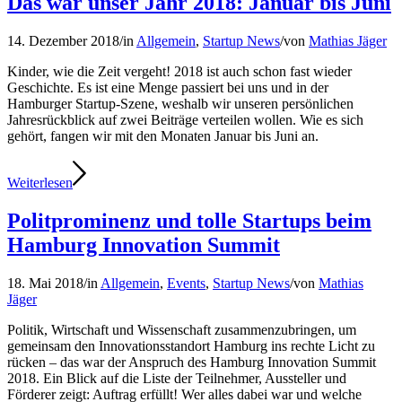
Das war unser Jahr 2018: Januar bis Juni
14. Dezember 2018
/
in
Allgemein
,
Startup News
/
von
Mathias Jäger
Kinder, wie die Zeit vergeht! 2018 ist auch schon fast wieder
Geschichte. Es ist eine Menge passiert bei uns und in der
Hamburger Startup-Szene, weshalb wir unseren persönlichen
Jahresrückblick auf zwei Beiträge verteilen wollen. Wie es sich
gehört, fangen wir mit den Monaten Januar bis Juni an.
Weiterlesen
Politprominenz und tolle Startups beim
Hamburg Innovation Summit
18. Mai 2018
/
in
Allgemein
,
Events
,
Startup News
/
von
Mathias
Jäger
Politik, Wirtschaft und Wissenschaft zusammenzubringen, um
gemeinsam den Innovationsstandort Hamburg ins rechte Licht zu
rücken – das war der Anspruch des Hamburg Innovation Summit
2018. Ein Blick auf die Liste der Teilnehmer, Aussteller und
Förderer zeigt: Auftrag erfüllt! Wer alles dabei war und welche