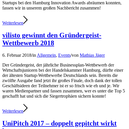
Startups bei den Hamburg Innovation Awards abräumen konnten,
fassen wir in unserem großen Nachbericht zusammen!
Weiterlesen
vilisto gewinnt den Gründergeist-
Wettbewerb 2018
6. Februar 2018
/
in
Allgemein
,
Events
/
von
Mathias Jäger
Der Gründergeist, der jährliche Businessplan-Wettbewerb der
Wirtschaftsjunioren bei der Handelskammer Hamburg, dürfte einer
der ältesten Startup-Wettbewerbe Deutschlands sein. Bereits die
zwölfte Ausgabe fand jetzt ihr großes Finale, doch dank der tollen
Geschäftsideen der Teilnehmer ist er so frisch wie eh und je. Wir
waren Medienpartner und fassen zusammen, wer es unter die Top 5
geschafft hat und sich die Siegertrophäen sichern konnte!
Weiterlesen
UniPitch 2017 – doppelt gepitcht wirkt