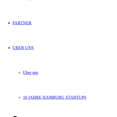
PARTNER
ÜBER UNS
Über uns
10 JAHRE HAMBURG STARTUPS