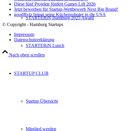
Diese fünf Projekte fördert Games Lift 2026
Jetzt bewerben für Startup-Wettbewerb Next Big Brand!
goodBytz bringt seine Küchenroboter in die USA
STARTERiN Hamburg 2025 Award
© Copyright - Hamburg Startups
Impressum
Datenschutzerklärung
STARTERiN Lunch
Nach oben scrollen
STARTUP CLUB
Startup Übersicht
Mitglied werden