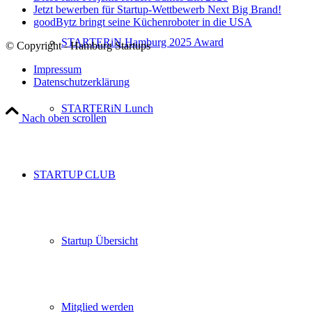
Jetzt bewerben für Startup-Wettbewerb Next Big Brand!
goodBytz bringt seine Küchenroboter in die USA
STARTERiN Hamburg 2025 Award
© Copyright - Hamburg Startups
Impressum
Datenschutzerklärung
STARTERiN Lunch
Nach oben scrollen
STARTUP CLUB
Startup Übersicht
Mitglied werden