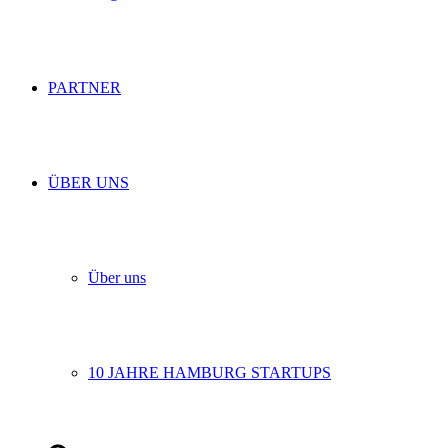
PARTNER
ÜBER UNS
Über uns
10 JAHRE HAMBURG STARTUPS