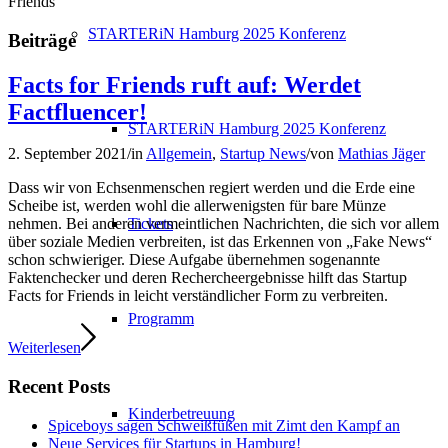
Friends
STARTERiN Hamburg 2025 Konferenz
Beiträge
Facts for Friends ruft auf: Werdet
Factfluencer!
STARTERiN Hamburg 2025 Konferenz
2. September 2021
/
in
Allgemein
,
Startup News
/
von
Mathias Jäger
Dass wir von Echsenmenschen regiert werden und die Erde eine
Scheibe ist, werden wohl die allerwenigsten für bare Münze
Tickets
nehmen. Bei anderen vermeintlichen Nachrichten, die sich vor allem
über soziale Medien verbreiten, ist das Erkennen von „Fake News“
schon schwieriger. Diese Aufgabe übernehmen sogenannte
Faktenchecker und deren Rechercheergebnisse hilft das Startup
Facts for Friends in leicht verständlicher Form zu verbreiten.
Programm
Weiterlesen
Recent Posts
Kinderbetreuung
Spiceboys sagen Schweißfüßen mit Zimt den Kampf an
Neue Services für Startups in Hamburg!