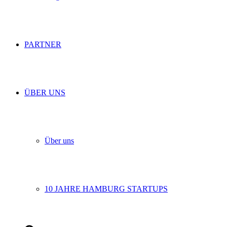
PARTNER
ÜBER UNS
Über uns
10 JAHRE HAMBURG STARTUPS