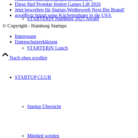
Diese fünf Projekte fördert Games Lift 2026
Jetzt bewerben für Startup-Wettbewerb Next Big Brand!
goodBytz bringt seine Küchenroboter in die USA
STARTERiN Hamburg 2025 Award
© Copyright - Hamburg Startups
Impressum
Datenschutzerklärung
STARTERiN Lunch
Nach oben scrollen
STARTUP CLUB
Startup Übersicht
Mitglied werden