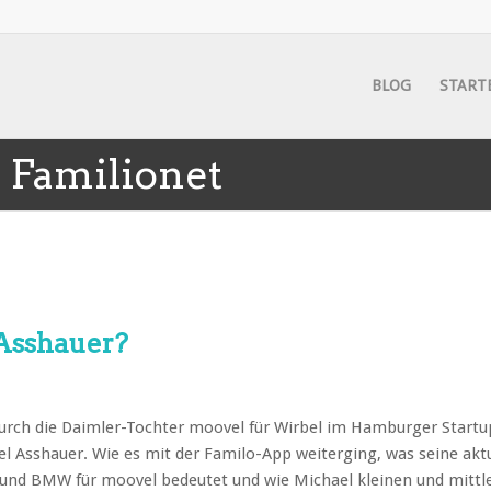
BLOG
START
: Familionet
Asshauer?
rch die Daimler-Tochter moovel für Wirbel im Hamburger Startu
Asshauer. Wie es mit der Familo-App weiterging, was seine akt
 und BMW für moovel bedeutet und wie Michael kleinen und mittl