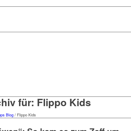
iv für: Flippo Kids
ups Blog
/
Flippo Kids