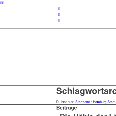
Schlagwortarch
Du bist hier:
Startseite
/
Hamburg Start
Beiträge