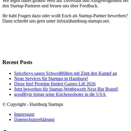
Wir legen dabei großen Wert auf Diversität und Ausgewogenheit bei
den Startup-Partnern und freuen uns über Feedback.
Ihr habt Fragen dazu oder wollt Euch als Startup-Partner bewerben?
Dann schreibt uns gern unter info(at)hamburg-startups.net.
Recent Posts
Spiceboys sagen Schweißfüßen mit Zimt den Kampf an
Neue Services für Startups in Hamburg!
Diese fünf Projekte fördert Games Lift 2026
Jetzt bewerben für Startup-Wettbewerb Next Big Brand!
goodBytz bringt seine Küchenroboter in die USA
© Copyright - Hamburg Startups
Impressum
Datenschutzerklärung