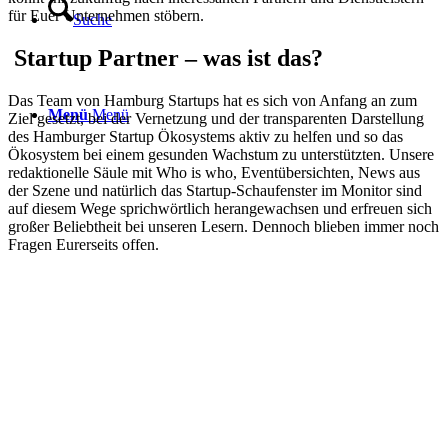
für Euer Unternehmen stöbern.
Suche
Startup Partner – was ist das?
Das Team von Hamburg Startups hat es sich von Anfang an zum
Menü
Menü
Ziel gesetzt, bei der Vernetzung und der transparenten Darstellung
des Hamburger Startup Ökosystems aktiv zu helfen und so das
Ökosystem bei einem gesunden Wachstum zu unterstützten. Unsere
redaktionelle Säule mit Who is who, Eventübersichten, News aus
der Szene und natürlich das Startup-Schaufenster im Monitor sind
auf diesem Wege sprichwörtlich herangewachsen und erfreuen sich
großer Beliebtheit bei unseren Lesern. Dennoch blieben immer noch
Fragen Eurerseits offen.