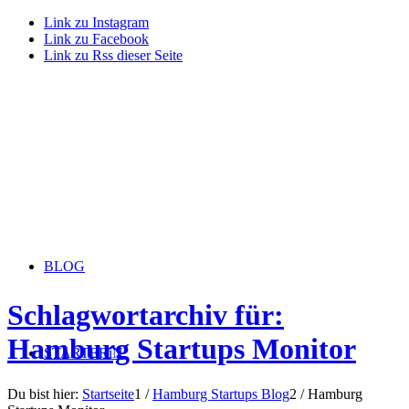
Link zu Instagram
Link zu Facebook
Link zu Rss dieser Seite
BLOG
Schlagwortarchiv für:
Hamburg Startups Monitor
STARTERiN
Du bist hier:
Startseite
1
/
Hamburg Startups Blog
2
/
Hamburg