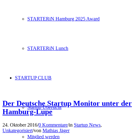
STARTERiN Hamburg 2025 Award
STARTERiN Lunch
STARTUP CLUB
Der Deutsche Startup Monitor unter der
Startup Übersicht
Hamburg-Lupe
24. Oktober 2016
/
0 Kommentare
/
in
Startup News
,
Unkategorisiert
/
von
Mathias Jäger
Mitglied werden