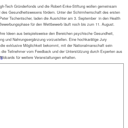
igh-Tech Gründerfonds und die Robert-Enke-Stiftung wollen gemeinsam
d des Gesundheitswesens fördern. Unter der Schirmherrschaft des ersten
Peter Tschentscher, laden die Ausrichter am 3. September in den Health
 Bewerbungsphase für den Wettbewerb läuft noch bis zum 11. August.
re Ideen aus beispielsweise den Bereichen psychische Gesundheit,
ung und Nahrungsergänzung vorzustellen. Eine hochkarätige Jury
 die exklusive Möglichkeit bekommt, mit der Nationalmanschaft sein
en die Teilnehmer vom Feedback und der Unterstützung durch Experten aus
dcards für weitere Veranstaltungen erhalten.
PS