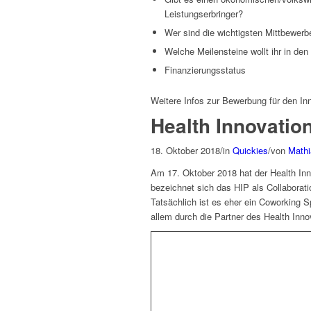
Leistungserbringer?
Wer sind die wichtigsten Mittbewerbe
Welche Meilensteine wollt ihr in de
Finanzierungsstatus
Weitere Infos zur Bewerbung für den In
Health Innovation
18. Oktober 2018
/
in
Quickies
/
von
Mathi
Am 17. Oktober 2018 hat der Health Inno
bezeichnet sich das HIP als Collaborat
Tatsächlich ist es eher ein Coworking S
allem durch die Partner des Health Inn