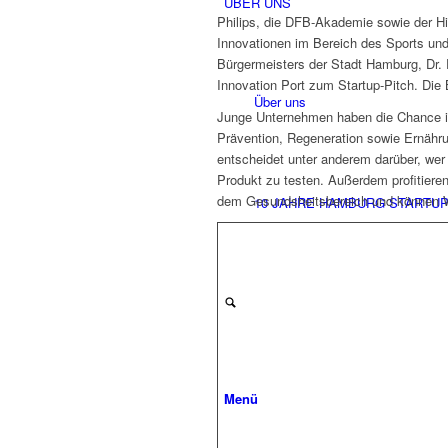
ÜBER UNS
Philips, die DFB-Akademie sowie der H
Innovationen im Bereich des Sports un
Bürgermeisters der Stadt Hamburg, Dr. 
Innovation Port zum Startup-Pitch. Die
Über uns
Junge Unternehmen haben die Chance ih
Prävention, Regeneration sowie Ernähr
entscheidet unter anderem darüber, wer
Produkt zu testen. Außerdem profitier
dem Gesundsheitsbereich und können Wil
10 JAHRE HAMBURG STARTU
Menü