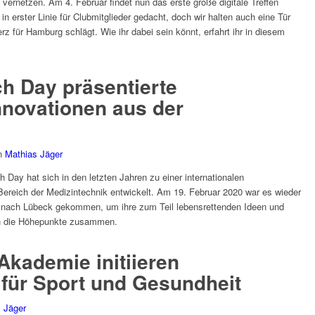
ernetzen. Am 4. Februar findet nun das erste große digitale Treffen
n erster Linie für Clubmitglieder gedacht, doch wir halten auch eine Tür
erz für Hamburg schlägt. Wie ihr dabei sein könnt, erfahrt ihr in diesem
h Day präsentierte
nnovationen aus der
n
Mathias Jäger
 hat sich in den letzten Jahren zu einer internationalen
ereich der Medizintechnik entwickelt. Am 19. Februar 2020 war es wieder
n nach Lübeck gekommen, um ihre zum Teil lebensrettenden Ideen und
en die Höhepunkte zusammen.
Akademie initiieren
 für Sport und Gesundheit
 Jäger