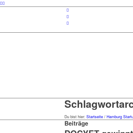
Schlagwortarch
Du bist hier:
Startseite
/
Hamburg Start
Beiträge