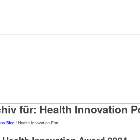
iv für: Health Innovation P
ups Blog
/
Health Innovation Port