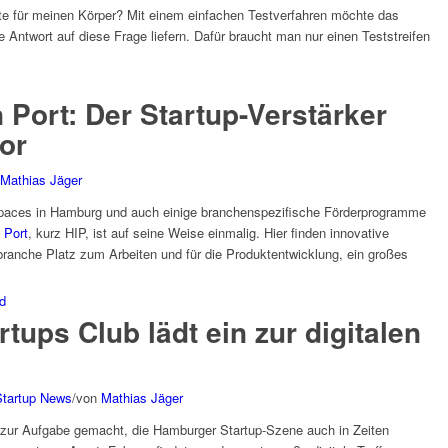
ste für meinen Körper? Mit einem einfachen Testverfahren möchte das
e Antwort auf diese Frage liefern. Dafür braucht man nur einen Teststreifen
 Port: Der Startup-Verstärker
or
Mathias Jäger
aces in Hamburg und auch einige branchenspezifische Förderprogramme
 Port
, kurz HIP, ist auf seine Weise einmalig. Hier finden innovative
anche Platz zum Arbeiten und für die Produktentwicklung, ein großes
d
ups Club lädt ein zur digitalen
Startup News
/
von
Mathias Jäger
 zur Aufgabe gemacht, die Hamburger Startup-Szene auch in Zeiten