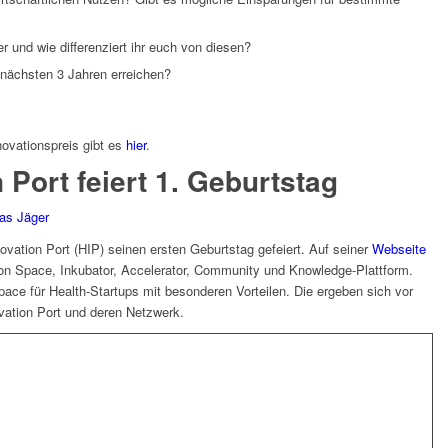
r und wie differenziert ihr euch von diesen?
n nächsten 3 Jahren erreichen?
novationspreis gibt es
hier
.
 Port feiert 1. Geburtstag
as Jäger
vation Port (HIP) seinen ersten Geburtstag gefeiert. Auf seiner
Webseite
ion Space, Inkubator, Accelerator, Community und Knowledge-Plattform.
pace für Health-Startups mit besonderen Vorteilen. Die ergeben sich vor
ovation Port und deren Netzwerk.