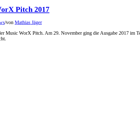
orX Pitch 2017
ews
/
von
Mathias Jäger
t der Music WorX Pitch. Am 29. November ging die Ausgabe 2017 im Te
ht.