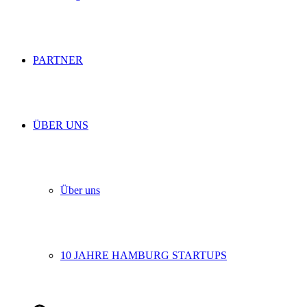
PARTNER
ÜBER UNS
Über uns
10 JAHRE HAMBURG STARTUPS