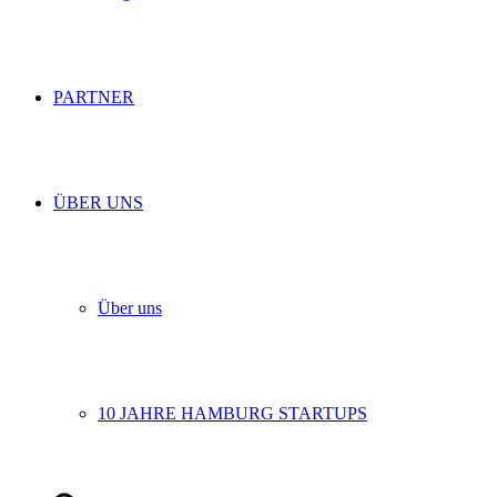
PARTNER
ÜBER UNS
Über uns
10 JAHRE HAMBURG STARTUPS