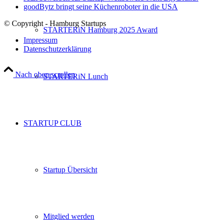
goodBytz bringt seine Küchenroboter in die USA
© Copyright - Hamburg Startups
STARTERiN Hamburg 2025 Award
Impressum
Datenschutzerklärung
Nach oben scrollen
STARTERiN Lunch
STARTUP CLUB
Startup Übersicht
Mitglied werden