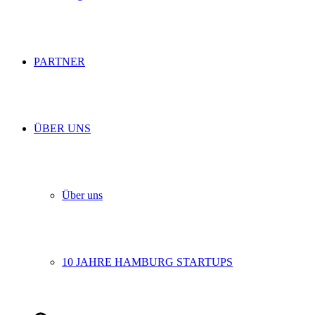
PARTNER
ÜBER UNS
Über uns
10 JAHRE HAMBURG STARTUPS