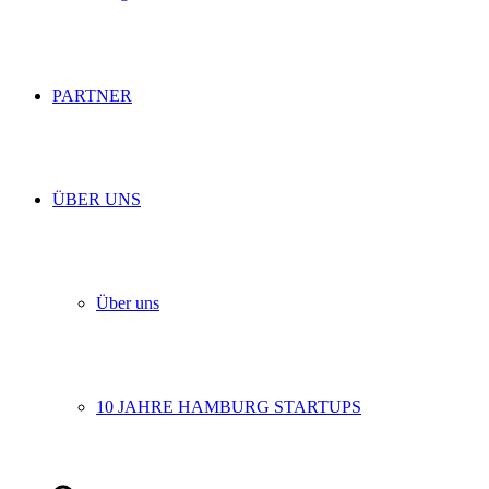
PARTNER
ÜBER UNS
Über uns
10 JAHRE HAMBURG STARTUPS