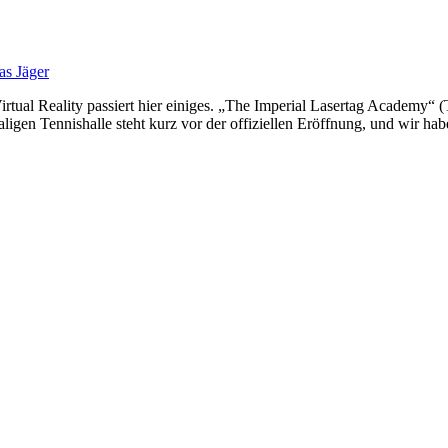
as Jäger
al Reality passiert hier einiges. „The Imperial Lasertag Academy“ (TI
maligen Tennishalle steht kurz vor der offiziellen Eröffnung, und wir h