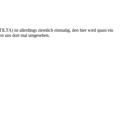
LTA) ist allerdings ziemlich einmalig, den hier wird quasi ein
aben uns dort mal umgesehen.