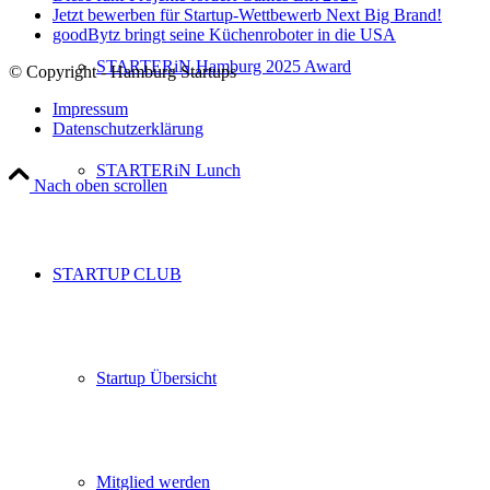
Jetzt bewerben für Startup-Wettbewerb Next Big Brand!
goodBytz bringt seine Küchenroboter in die USA
STARTERiN Hamburg 2025 Award
© Copyright - Hamburg Startups
Impressum
Datenschutzerklärung
STARTERiN Lunch
Nach oben scrollen
STARTUP CLUB
Startup Übersicht
Mitglied werden