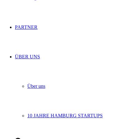
PARTNER
ÜBER UNS
Über uns
10 JAHRE HAMBURG STARTUPS