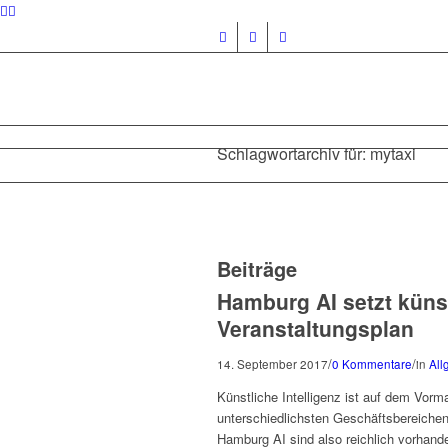
Schlagwortarchiv für: mytaxi
Beiträge
Hamburg AI setzt künst
Veranstaltungsplan
/
/
14. September 2017
0 Kommentare
in
All
Künstliche Intelligenz ist auf dem Vor
unterschiedlichsten Geschäftsbereichen
Hamburg AI sind also reichlich vorhand