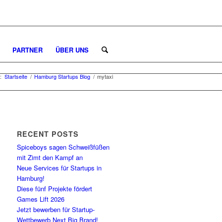
PARTNER
ÜBER UNS
:
Startseite
/
Hamburg Startups Blog
/
mytaxi
RECENT POSTS
Spiceboys sagen Schweißfüßen
mit Zimt den Kampf an
Neue Services für Startups in
Hamburg!
Diese fünf Projekte fördert
Games Lift 2026
Jetzt bewerben für Startup-
Wettbewerb Next Big Brand!