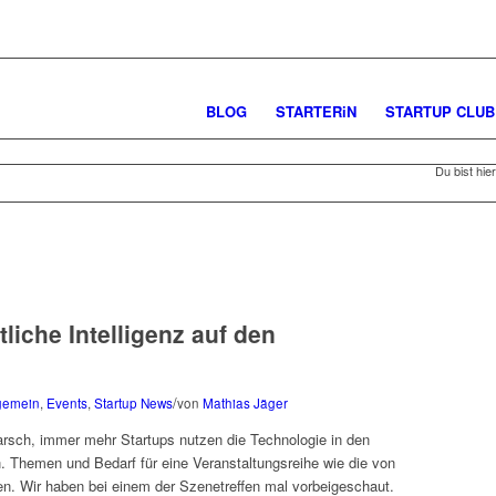
BLOG
STARTERiN
STARTUP CLUB
Du bist hier
liche Intelligenz auf den
/
gemein
,
Events
,
Startup News
von
Mathias Jäger
marsch, immer mehr Startups nutzen die Technologie in den
. Themen und Bedarf für eine Veranstaltungsreihe wie die von
en. Wir haben bei einem der Szenetreffen mal vorbeigeschaut.