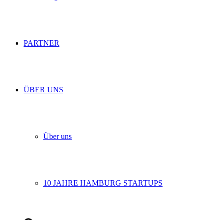
PARTNER
ÜBER UNS
Über uns
10 JAHRE HAMBURG STARTUPS