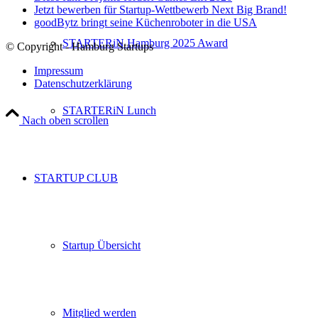
Jetzt bewerben für Startup-Wettbewerb Next Big Brand!
goodBytz bringt seine Küchenroboter in die USA
STARTERiN Hamburg 2025 Award
© Copyright - Hamburg Startups
Impressum
Datenschutzerklärung
STARTERiN Lunch
Nach oben scrollen
STARTUP CLUB
Startup Übersicht
Mitglied werden