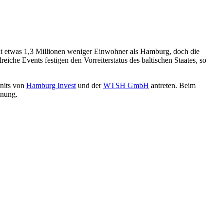
mit etwas 1,3 Millionen weniger Einwohner als Hamburg, doch die
iche Events festigen den Vorreiterstatus des baltischen Staates, so
nits von
Hamburg Invest
und der
WTSH GmbH
antreten. Beim
dnung.