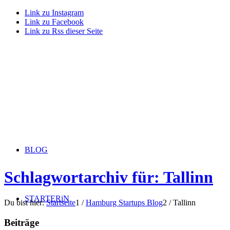
Link zu Instagram
Link zu Facebook
Link zu Rss dieser Seite
BLOG
Schlagwortarchiv für: Tallinn
STARTERiN
Du bist hier:
Startseite
1
/
Hamburg Startups Blog
2
/
Tallinn
Beiträge