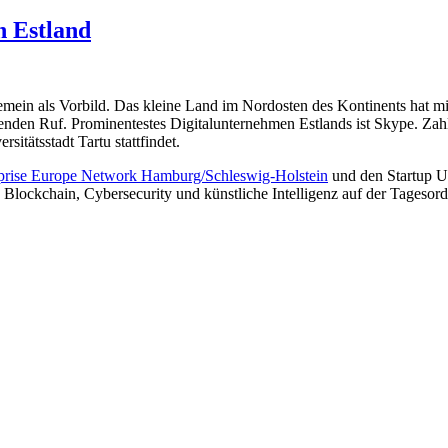
 Estland
lgemein als Vorbild. Das kleine Land im Nordosten des Kontinents hat 
enden Ruf. Prominentestes Digitalunternehmen Estlands ist Skype. Zahlre
sitätsstadt Tartu stattfindet.
prise Europe Network Hamburg/Schleswig-Holstein
und den Startup U
lockchain, Cybersecurity und künstliche Intelligenz auf der Tagesor