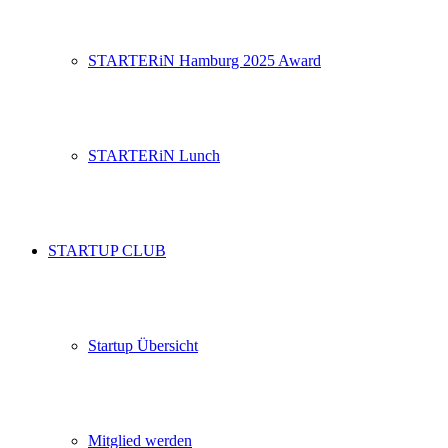
STARTERiN Hamburg 2025 Award
STARTERiN Lunch
STARTUP CLUB
Startup Übersicht
Mitglied werden