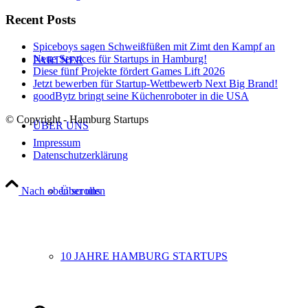
Recent Posts
Spiceboys sagen Schweißfüßen mit Zimt den Kampf an
Neue Services für Startups in Hamburg!
PARTNER
Diese fünf Projekte fördert Games Lift 2026
Jetzt bewerben für Startup-Wettbewerb Next Big Brand!
goodBytz bringt seine Küchenroboter in die USA
© Copyright - Hamburg Startups
ÜBER UNS
Impressum
Datenschutzerklärung
Nach oben scrollen
Über uns
10 JAHRE HAMBURG STARTUPS