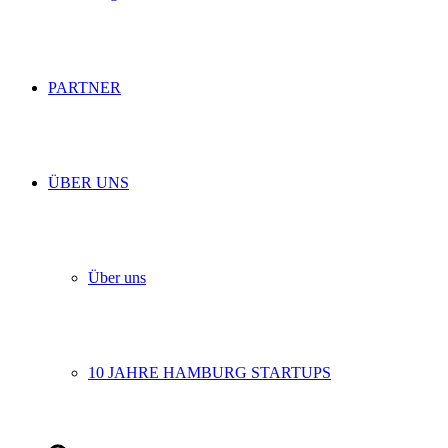
PARTNER
ÜBER UNS
Über uns
10 JAHRE HAMBURG STARTUPS