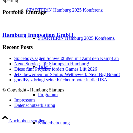
Sperling
STARTERiN Hamburg 2025 Konferenz
Portfolio Einträge
Hamburg Innovation GmbH
STARTERiN Hamburg 2025 Konferenz
Recent Posts
Spiceboys sagen Schweißfüßen mit Zimt den Kampf an
Neue Services für Startups in Hamburg!
Tickets
Diese fünf Projekte fördert Games Lift 2026
Jetzt bewerben für Startup-Wettbewerb Next Big Brand!
goodBytz bringt seine Küchenroboter in die USA
© Copyright - Hamburg Startups
Programm
Impressum
Datenschutzerklärung
Nach oben scrollen
Kinderbetreuung