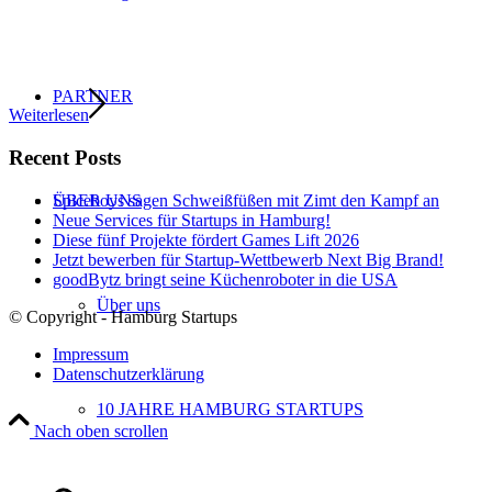
PARTNER
Weiterlesen
Recent Posts
Spiceboys sagen Schweißfüßen mit Zimt den Kampf an
ÜBER UNS
Neue Services für Startups in Hamburg!
Diese fünf Projekte fördert Games Lift 2026
Jetzt bewerben für Startup-Wettbewerb Next Big Brand!
goodBytz bringt seine Küchenroboter in die USA
Über uns
© Copyright - Hamburg Startups
Impressum
Datenschutzerklärung
10 JAHRE HAMBURG STARTUPS
Nach oben scrollen