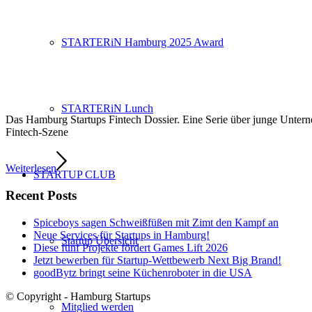
STARTERiN Hamburg 2025 Award
STARTERiN Lunch
Das Hamburg Startups Fintech Dossier. Eine Serie über junge Unte
Fintech-Szene
Weiterlesen
STARTUP CLUB
Recent Posts
Spiceboys sagen Schweißfüßen mit Zimt den Kampf an
Neue Services für Startups in Hamburg!
Startup Übersicht
Diese fünf Projekte fördert Games Lift 2026
Jetzt bewerben für Startup-Wettbewerb Next Big Brand!
goodBytz bringt seine Küchenroboter in die USA
© Copyright - Hamburg Startups
Mitglied werden