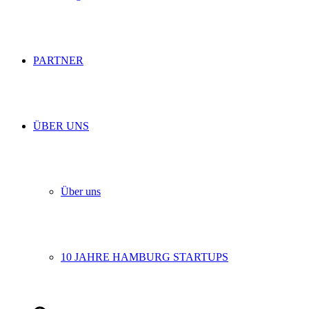
PARTNER
ÜBER UNS
Über uns
10 JAHRE HAMBURG STARTUPS