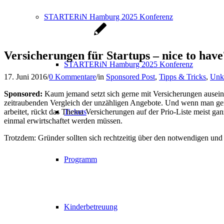
STARTERiN Hamburg 2025 Konferenz
Versicherungen für Startups – nice to have
STARTERiN Hamburg 2025 Konferenz
17. Juni 2016
/
0 Kommentare
/
in
Sponsored Post
,
Tipps & Tricks
,
Unka
Sponsored:
Kaum jemand setzt sich gerne mit Versicherungen ausein
zeitraubenden Vergleich der unzähligen Angebote. Und wenn man gerade
arbeitet, rückt das Thema Versicherungen auf der Prio-Liste meist ga
Tickets
einmal erwirtschaftet werden müssen.
Trotzdem: Gründer sollten sich rechtzeitig über den notwendigen un
Programm
Kinderbetreuung