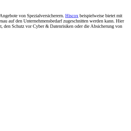
e Angebote von Spezialversicherern.
Hiscox
beispielweise bietet mit
genau auf den Unternehmensbedarf zugeschnitten werden kann. Hier
cht, den Schutz vor Cyber & Datenrisiken oder die Absicherung von