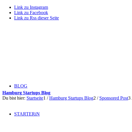
Link zu Instagram
Link zu Facebook
Link zu Rss dieser Seite
BLOG
Hamburg Startups Blog
Du bist hier:
Startseite
1
/
Hamburg Startups Blog
2
/
Sponsored Post
3
STARTERiN