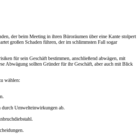
nden, der beim Meeting in ihren Büroräumen über eine Kante stolpert
artet großen Schaden führen, der im schlimmsten Fall sogar
ptrisiken für sein Geschäft bestimmen, anschließend abwägen, mit
ese Abwägung sollten Gründer für ihr Geschäft, aber auch mit Blick
zu wählen:
n.
den durch Umwelteinwirkungen ab.
nbruchdiebstahl.
scheidungen.