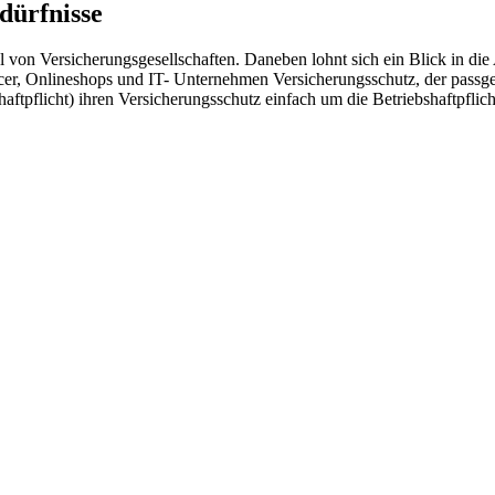
dürfnisse
hl von Versicherungsgesellschaften. Daneben lohnt sich ein Blick in di
ncer, Onlineshops und IT- Unternehmen Versicherungsschutz, der pass
ftpflicht) ihren Versicherungsschutz einfach um die Betriebshaftpfli