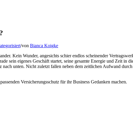
?
tegorisiert
/
von
Bianca Koigke
ander. Kein Wunder, angesichts schier endlos scheinender Vertragswe
 sein eigenes Geschäft startet, seine gesamte Energie und Zeit in die
nz nach unten. Nicht zuletzt fallen neben dem zeitlichen Aufwand durch
d passenden Versicherungsschutz für ihr Business Gedanken machen.