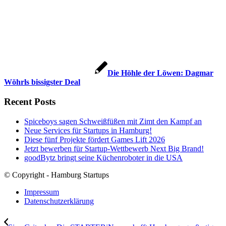
Die Höhle der Löwen: Dagmar
Wöhrls bissigster Deal
Recent Posts
Spiceboys sagen Schweißfüßen mit Zimt den Kampf an
Neue Services für Startups in Hamburg!
Diese fünf Projekte fördert Games Lift 2026
Jetzt bewerben für Startup-Wettbewerb Next Big Brand!
goodBytz bringt seine Küchenroboter in die USA
© Copyright - Hamburg Startups
Impressum
Datenschutzerklärung