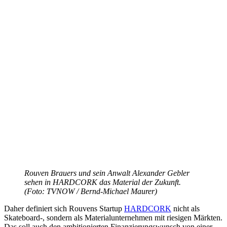
Rouven Brauers und sein Anwalt Alexander Gebler
sehen in HARDCORK das Material der Zukunft.
(Foto: TVNOW / Bernd-Michael Maurer)
Daher definiert sich Rouvens Startup
HARDCORK
nicht als
Skateboard-, sondern als Materialunternehmen mit riesigen Märkten.
Das soll auch den ambitionierten Finanzierungswunsch von einer