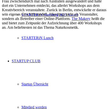
Frau zwischendurch mal nach Australien ausgewandert und hatte
dort ein Unternehmen entdeckt, das allerlei Workshops aus dem
Kreativbereich veranstaltete. Zurück in Berlin, entwickelte er daraus
sein eigenes Geschäftsmodell. Allerdings nicht als Veranstalter,
STARTERiN Hamburg 2025 Award
sondern als Betreiber einer Online-Plattform.
The Makery
heißt die
und bietet zum Zeitpunkt der Aufzeichnung über 400 Workshops
an. Am beliebtesten ist das Thema Naturkosmetik.
STARTERiN Lunch
STARTUP CLUB
Startup Übersicht
Mitglied werden