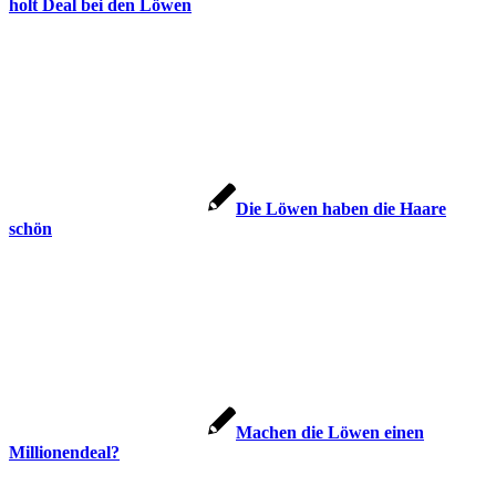
holt Deal bei den Löwen
Die Löwen haben die Haare
schön
Machen die Löwen einen
Millionendeal?