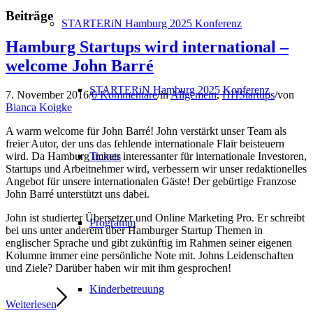
Beiträge
STARTERiN Hamburg 2025 Konferenz
Hamburg Startups wird international –
welcome John Barré
STARTERiN Hamburg 2025 Konferenz
7. November 2016
/
0 Kommentare
/
in
Allgemein
,
HHStartups
/
von
Bianca Koigke
A warm welcome für John Barré! John verstärkt unser Team als
freier Autor, der uns das fehlende internationale Flair beisteuern
Tickets
wird. Da Hamburg immer interessanter für internationale Investoren,
Startups und Arbeitnehmer wird, verbessern wir unser redaktionelles
Angebot für unsere internationalen Gäste! Der gebürtige Franzose
John Barré unterstützt uns dabei.
John ist studierter Übersetzer und Online Marketing Pro. Er schreibt
Programm
bei uns unter anderem über Hamburger Startup Themen in
englischer Sprache und gibt zukünftig im Rahmen seiner eigenen
Kolumne immer eine persönliche Note mit. Johns Leidenschaften
und Ziele? Darüber haben wir mit ihm gesprochen!
Kinderbetreuung
Weiterlesen