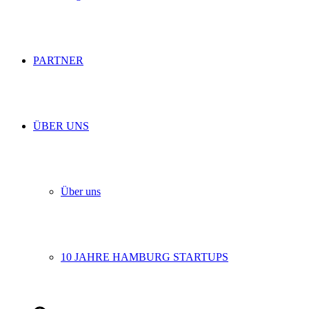
PARTNER
ÜBER UNS
Über uns
10 JAHRE HAMBURG STARTUPS