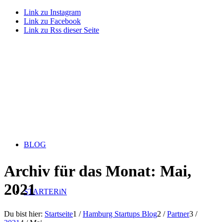
Link zu Instagram
Link zu Facebook
Link zu Rss dieser Seite
BLOG
Archiv für das Monat: Mai,
2021
STARTERiN
Du bist hier:
Startseite
1
/
Hamburg Startups Blog
2
/
Partner
3
/