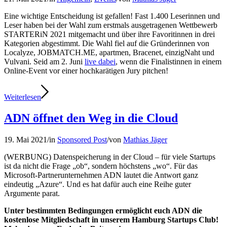
Eine wichtige Entscheidung ist gefallen! Fast 1.400 Leserinnen und
Leser haben bei der Wahl zum erstmals ausgetragenen Wettbewerb
STARTERiN 2021 mitgemacht und über ihre Favoritinnen in drei
Kategorien abgestimmt. Die Wahl fiel auf die Gründerinnen von
Localyze, JOBMATCH.ME, apartmen, Bracenet, einzigNaht und
Vulvani. Seid am 2. Juni
live dabei
, wenn die Finalistinnen in einem
Online-Event vor einer hochkarätigen Jury pitchen!
Weiterlesen
ADN öffnet den Weg in die Cloud
19. Mai 2021
/
in
Sponsored Post
/
von
Mathias Jäger
(WERBUNG) Datenspeicherung in der Cloud – für viele Startups
ist da nicht die Frage „ob“, sondern höchstens „wo“. Für das
Microsoft-Partnerunternehmen ADN lautet die Antwort ganz
eindeutig „Azure“. Und es hat dafür auch eine Reihe guter
Argumente parat.
Unter bestimmten Bedingungen ermöglicht euch ADN die
kostenlose Mitgliedschaft in unserem Hamburg Startups Club!