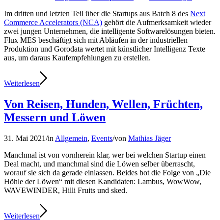
Im dritten und letzten Teil über die Startups aus Batch 8 des
Next
Commerce Accelerators (NCA)
gehört die Aufmerksamkeit wieder
zwei jungen Unternehmen, die intelligente Softwarelösungen bieten.
Flux MES beschäftigt sich mit Abläufen in der industriellen
Produktion und Gorodata wertet mit künstlicher Intelligenz Texte
aus, um daraus Kaufempfehlungen zu erstellen.
Weiterlesen
Von Reisen, Hunden, Wellen, Früchten,
Messern und Löwen
31. Mai 2021
/
in
Allgemein
,
Events
/
von
Mathias Jäger
Manchmal ist von vornherein klar, wer bei welchen Startup einen
Deal macht, und manchmal sind die Löwen selber überrascht,
worauf sie sich da gerade einlassen. Beides bot die Folge von „Die
Höhle der Löwen“ mit diesen Kandidaten: Lambus, WowWow,
WAVEWINDER, Hilli Fruits und sked.
Weiterlesen