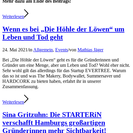
Mehr dazu am Ende des Beitrags!
Weiterlesen
Wenn es bei „Die Höhle der Löwen“ um
Leben und Tod geht
24. Mai 2021
/
in
Allgemein
,
Events
/
von
Mathias Jäger
Bei „Die Höhle der Löwen“ geht es für die Gründerinnen und
Gründer um eine Menge, aber um Leben und Tod? Wohl eher nicht.
Sehr wohl gilt das allerdings für das Startup EVERTREE. Warum
das so ist und was The Makery, Bodywallet, Summersaver und
HARDCORK zu bieten haben, erfahrt ihr in unserer
Zusammenfassung.
Weiterlesen
Sina Gritzuhn: Die STARTERiN
verschafft Hamburgs großartigen
Gründerinnen mehr Sichtbarkeit!