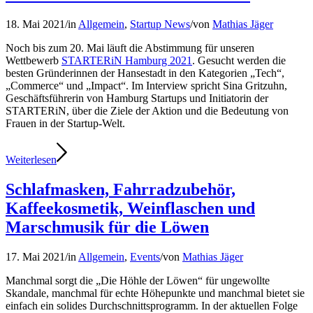
18. Mai 2021
/
in
Allgemein
,
Startup News
/
von
Mathias Jäger
Noch bis zum 20. Mai läuft die Abstimmung für unseren
Wettbewerb
STARTERiN Hamburg 2021
. Gesucht werden die
besten Gründerinnen der Hansestadt in den Kategorien „Tech“,
„Commerce“ und „Impact“. Im Interview spricht Sina Gritzuhn,
Geschäftsführerin von Hamburg Startups und Initiatorin der
STARTERiN, über die Ziele der Aktion und die Bedeutung von
Frauen in der Startup-Welt.
Weiterlesen
Schlafmasken, Fahrradzubehör,
Kaffeekosmetik, Weinflaschen und
Marschmusik für die Löwen
17. Mai 2021
/
in
Allgemein
,
Events
/
von
Mathias Jäger
Manchmal sorgt die „Die Höhle der Löwen“ für ungewollte
Skandale, manchmal für echte Höhepunkte und manchmal bietet sie
einfach ein solides Durchschnittsprogramm. In der aktuellen Folge