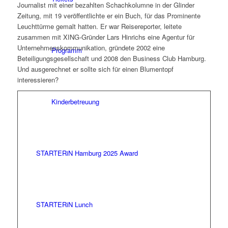
Journalist mit einer bezahlten Schachkolumne in der Glinder
Zeitung, mit 19 veröffentlichte er ein Buch, für das Prominente
Leuchttürme gemalt hatten. Er war Reisereporter, leitete
zusammen mit XING-Gründer Lars Hinrichs eine Agentur für
Unternehmenskommunikation, gründete 2002 eine
Programm
Beteiligungsgesellschaft und 2008 den Business Club Hamburg.
Und ausgerechnet er sollte sich für einen Blumentopf
interessieren?
Kinderbetreuung
STARTERiN Hamburg 2025 Award
STARTERiN Lunch