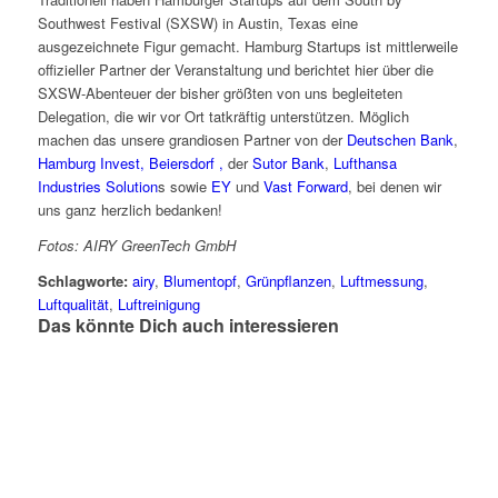
Southwest Festival (SXSW) in Austin, Texas eine
ausgezeichnete Figur gemacht. Hamburg Startups ist mittlerweile
offizieller Partner der Veranstaltung und berichtet hier über die
SXSW-Abenteuer der bisher größten von uns begleiteten
Delegation, die wir vor Ort tatkräftig unterstützen.
Möglich
machen das unsere grandiosen Partner von der
Deutschen Bank
,
Hamburg Invest,
Beiersdorf ,
der
Sutor Bank
,
Lufthansa
Industries Solution
s sowie
EY
und
Vast Forward
, bei denen wir
uns ganz herzlich bedanken!
Fotos: AIRY GreenTech GmbH
Schlagworte:
airy
,
Blumentopf
,
Grünpflanzen
,
Luftmessung
,
Luftqualität
,
Luftreinigung
Das könnte Dich auch interessieren