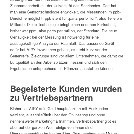
Zusammenarbeit mit der Universität des Saarlandes. Dort hat
man eine Sensortechnologie entwickelt, die Messungen im ppb-
Bereich ermöglicht. ppb steht für „parts per billion“, also Teile pro
Milliarde. Diese Technologie bringt einen enormen Fortschritt,
bisher war ppm, also parts per million, der Standard. Die neue
Genauigkeit bei der Messung ist notwendig für eine
aussagekräftige Analyse der Raumluft. Das passende Gerät
dafür hat AIRY inzwischen gebaut, es steht kurz vor der
Serienreife. Zielgruppe sind vor allem Unternehmen, die damit die
Luftqualität an den Arbeitsplätzen messen und sich den
Ergebnissen entsprechend mit Pflanzen ausstatten können.
Begeisterte Kunden wurden
zu Vertriebspartnern
Bisher hat AIRY sein Geld hauptsächlich mit Endkunden
verdient, ausschließlich über den Onlineshop und ohne
nennenswerte Marketingmaßnahmen. Vertriebspartner gibt es
aber auf der ganzen Welt, einige von ihnen sind
Überzeugungstäter im besten Sinn. Dazu gehören eine Mutter