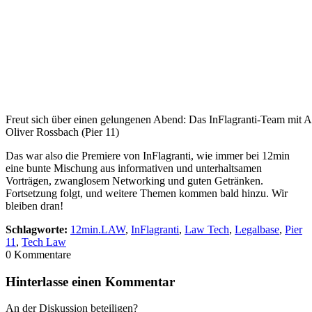
Freut sich über einen gelungenen Abend: Das InFlagranti-Team mit A
Oliver Rossbach (Pier 11)
Das war also die Premiere von InFlagranti, wie immer bei 12min
eine bunte Mischung aus informativen und unterhaltsamen
Vorträgen, zwanglosem Networking und guten Getränken.
Fortsetzung folgt, und weitere Themen kommen bald hinzu. Wir
bleiben dran!
Schlagworte:
12min.LAW
,
InFlagranti
,
Law Tech
,
Legalbase
,
Pier
11
,
Tech Law
0
Kommentare
Hinterlasse einen Kommentar
An der Diskussion beteiligen?