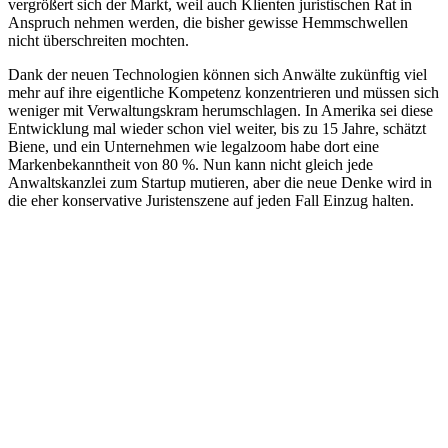
vergrößert sich der Markt, weil auch Klienten juristischen Rat in
Anspruch nehmen werden, die bisher gewisse Hemmschwellen
nicht überschreiten mochten.
Dank der neuen Technologien können sich Anwälte zukünftig viel
mehr auf ihre eigentliche Kompetenz konzentrieren und müssen sich
weniger mit Verwaltungskram herumschlagen. In Amerika sei diese
Entwicklung mal wieder schon viel weiter, bis zu 15 Jahre, schätzt
Biene, und ein Unternehmen wie legalzoom habe dort eine
Markenbekanntheit von 80 %. Nun kann nicht gleich jede
Anwaltskanzlei zum Startup mutieren, aber die neue Denke wird in
die eher konservative Juristenszene auf jeden Fall Einzug halten.