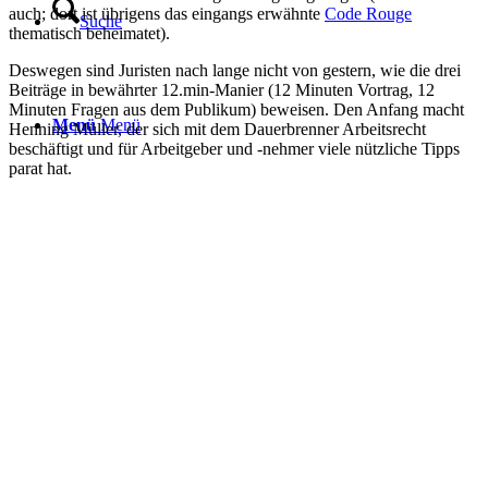
auch; dort ist übrigens das eingangs erwähnte
Code Rouge
Suche
thematisch beheimatet).
Deswegen sind Juristen nach lange nicht von gestern, wie die drei
Beiträge in bewährter 12.min-Manier (12 Minuten Vortrag, 12
Minuten Fragen aus dem Publikum) beweisen. Den Anfang macht
Menü
Menü
Henning Müller, der sich mit dem Dauerbrenner Arbeitsrecht
beschäftigt und für Arbeitgeber und -nehmer viele nützliche Tipps
parat hat.