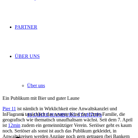
PARTNER
ÜBER UNS
Über uns
Ein Publikum mit Bier und guter Laune
Pier 11
ist nämlich in Wirklichkeit eine Anwaltskanzlei und
InFlagranti tatsächlich das neueste Kind der 12min-Familie, die
10 JAHRE HAMBURG STARTUPS
geografisch wie thematisch unaufhaltsam wächst. Seit dem 7. April
ist
12min
zudem ein gemeinnütziger Verein. Seriöser geht es kaum
noch. Seriöser als sonst ist auch das Publikum gekleidet, in
Anwaltskreisen werden Anzüge noch gern getragen (bei Bankern