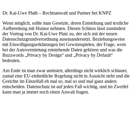
Dr. Kai-Uwe Plath – Rechtsanwalt und Partner bei KNPZ
Wenn möglich, sollte man Gesetzte, deren Entstehung und textliche
Aufbereitung mit Humor nehmen. Diesen Schluss lässt zumindest
der Vortrag von Dr. Kai-Uwe Platz zu, der sich mit der neuen
Datenschutzgrundverordnung auseinandersetzt. Beziehungsweise
mit Einwilligungserklärungen bei Gewinnspielen, der Frage, wem
bei der Autovermietung entstehende Daten gehören und was die
Buzzwords „Privacy by Design“ und „Privacy by Default“
bedeuten.
Am Ende ist man zwar amüsiert, allerdings nicht wirklich schlauer,
zumal eine EU-einheitliche Regelung nicht in Aussicht steht und die
Gerichte im Einzelfall eh mal so, mal so und mal ganz anders
entscheiden. Datenschutz ist auf jeden Fall wichtig, und im Zweifel
kann man ja immer noch einen Anwalt fragen.