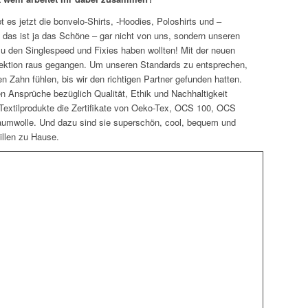
t es jetzt die bonvelo-Shirts, -Hoodies, Poloshirts und –
 das ist ja das Schöne – gar nicht von uns, sondern unseren
den Singlespeed und Fixies haben wollten! Mit der neuen
llektion raus gegangen. Um unseren Standards zu entsprechen,
n Zahn fühlen, bis wir den richtigen Partner gefunden hatten.
en Ansprüche bezüglich Qualität, Ethik und Nachhaltigkeit
Textilprodukte die Zertifikate von Oeko-Tex, OCS 100, OCS
umwolle. Und dazu sind sie superschön, cool, bequem und
illen zu Hause.