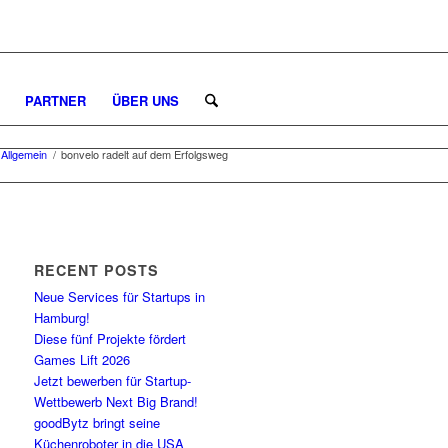
PARTNER
ÜBER UNS
Allgemein
/
bonvelo radelt auf dem Erfolgsweg
RECENT POSTS
Neue Services für Startups in
Hamburg!
Diese fünf Projekte fördert
Games Lift 2026
Jetzt bewerben für Startup-
Wettbewerb Next Big Brand!
goodBytz bringt seine
Küchenroboter in die USA