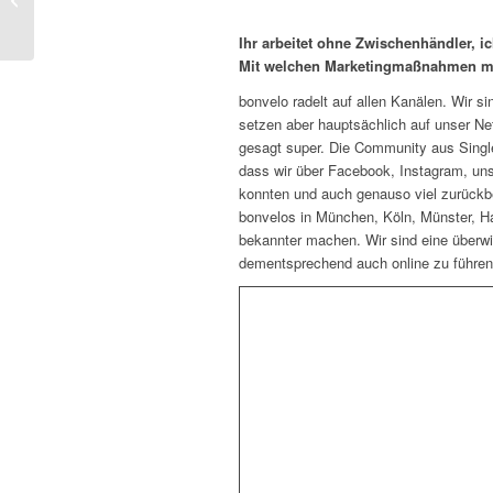
beim WE DO DIGITAL-Award
Ihr arbeitet ohne Zwischenhändler, i
Mit welchen Marketingmaßnahmen ma
bonvelo radelt auf allen Kanälen. Wir s
setzen aber hauptsächlich auf unser Ne
gesagt super. Die Community aus Singl
dass wir über Facebook, Instagram, uns
konnten und auch genauso viel zurückb
bonvelos in München, Köln, Münster, H
bekannter machen. Wir sind eine überwi
dementsprechend auch online zu führen. 