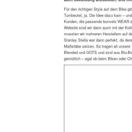
Für den richtigen Style auf dem Bike gib
Turnbeutel, ja. Die Idee dazu kam – und
Kunden, die passende bonvelo WEAR zu 
Website sind wir dann auch mit der Ko
mussten wir mehreren Herstellern auf de
Stanley Stella war dann perfekt, da der
Maßstäbe setzen. So tragen all unsere 
Blended und GOTS und sind aus Bio-Ba
gemütlich – egal ob beim Biken oder Ch