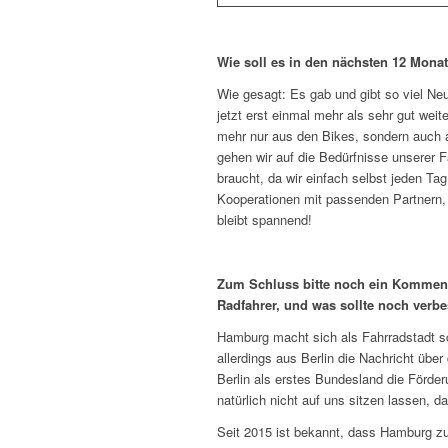
Wie soll es in den nächsten 12 Mona
Wie gesagt: Es gab und gibt so viel Ne
jetzt erst einmal mehr als sehr gut wei
mehr nur aus den Bikes, sondern auch
gehen wir auf die Bedürfnisse unserer F
braucht, da wir einfach selbst jeden Ta
Kooperationen mit passenden Partnern, 
bleibt spannend!
Zum Schluss bitte noch ein Kommenta
Radfahrer, und was sollte noch verb
Hamburg macht sich als Fahrradstadt sch
allerdings aus Berlin die Nachricht über
Berlin als erstes Bundesland die Förde
natürlich nicht auf uns sitzen lassen, 
Seit 2015 ist bekannt, dass Hamburg zur