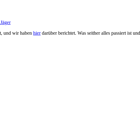
 Jäger
t, und wir haben
hier
darüber berichtet. Was seither alles passiert ist un