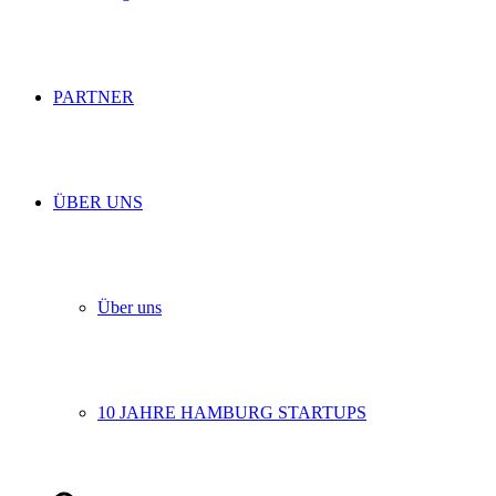
PARTNER
ÜBER UNS
Über uns
10 JAHRE HAMBURG STARTUPS