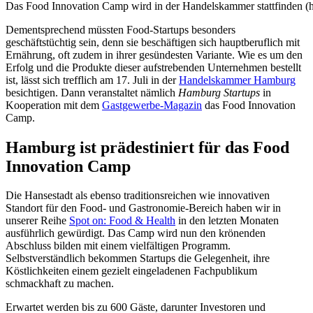
Das Food Innovation Camp wird in der Handelskammer stattfinden (
Dementsprechend müssten Food-Startups besonders
geschäftstüchtig sein, denn sie beschäftigen sich hauptberuflich mit
Ernährung, oft zudem in ihrer gesündesten Variante. Wie es um den
Erfolg und die Produkte dieser aufstrebenden Unternehmen bestellt
ist, lässt sich trefflich am 17. Juli in der
Handelskammer Hamburg
besichtigen. Dann veranstaltet nämlich
Hamburg Startups
in
Kooperation mit dem
Gastgewerbe-Magazin
das Food Innovation
Camp.
Hamburg ist prädestiniert für das Food
Innovation Camp
Die Hansestadt als ebenso traditionsreichen wie innovativen
Standort für den Food- und Gastronomie-Bereich haben wir in
unserer Reihe
Spot on: Food & Health
in den letzten Monaten
ausführlich gewürdigt. Das Camp wird nun den krönenden
Abschluss bilden mit einem vielfältigen Programm.
Selbstverständlich bekommen Startups die Gelegenheit, ihre
Köstlichkeiten einem gezielt eingeladenen Fachpublikum
schmackhaft zu machen.
Erwartet werden bis zu 600 Gäste, darunter Investoren und