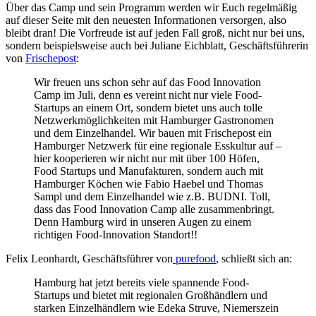
Über das Camp und sein Programm werden wir Euch regelmäßig
auf dieser Seite mit den neuesten Informationen versorgen, also
bleibt dran! Die Vorfreude ist auf jeden Fall groß, nicht nur bei uns,
sondern beispielsweise auch bei Juliane Eichblatt, Geschäftsführerin
von
Frischepost
:
Wir freuen uns schon sehr auf das Food Innovation
Camp im Juli, denn es vereint nicht nur viele Food-
Startups an einem Ort, sondern bietet uns auch tolle
Netzwerkmöglichkeiten mit Hamburger Gastronomen
und dem Einzelhandel. Wir bauen mit Frischepost ein
Hamburger Netzwerk für eine regionale Esskultur auf –
hier kooperieren wir nicht nur mit über 100 Höfen,
Food Startups und Manufakturen, sondern auch mit
Hamburger Köchen wie Fabio Haebel und Thomas
Sampl und dem Einzelhandel wie z.B. BUDNI. Toll,
dass das Food Innovation Camp alle zusammenbringt.
Denn Hamburg wird in unseren Augen zu einem
richtigen Food-Innovation Standort!!
Felix Leonhardt, Geschäftsführer von
purefood
, schließt sich an:
Hamburg hat jetzt bereits viele spannende Food-
Startups und bietet mit regionalen Großhändlern und
starken Einzelhändlern wie Edeka Struve, Niemerszein