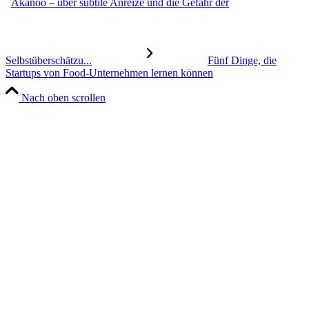
Akanoo – über subtile Anreize und die Gefahr der
Selbstüberschätzu...
Fünf Dinge, die
Startups von Food-Unternehmen lernen können
Nach oben scrollen