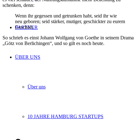
schenken, denn:
Wenn ihr gegessen und getrunken habt, seid ihr wie
neu geboren; seid stärker, mutiger, geschickter zu eurem
Geschäft.
PARTNER
So schrieb es einst Johann Wolfgang von Goethe in seinem Drama
„Götz von Berlichingen“, und so gilt es noch heute.
ÜBER UNS
Über uns
10 JAHRE HAMBURG STARTUPS