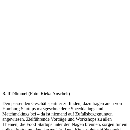
Ralf Dümmel (Foto: Rieka Anscheit)
Den passenden Geschäftspartner zu finden, dazu tragen auch von
Hamburg Startups maßgeschneiderte Speeddatings und
Matchmakings bei – da ist niemand auf Zufallsbegegnungen
angewiesen. Zielführende Vorträge und Workshops zu allen
Themen, die Food-Startups unter den Nägen brennen, sorgen für ein
volles Programm den ganzen Tag lang. Ein absoluter Höhepunkt