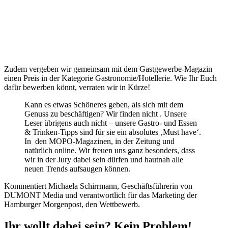
Zudem vergeben wir gemeinsam mit dem Gastgewerbe-Magazin
einen Preis in der Kategorie Gastronomie/Hotellerie. Wie Ihr Euch
dafür bewerben könnt, verraten wir in Kürze!
Kann es etwas Schöneres geben, als sich mit dem
Genuss zu beschäftigen? Wir finden nicht . Unsere
Leser übrigens auch nicht – unsere Gastro- und Essen
& Trinken-Tipps sind für sie ein absolutes ‚Must have‘.
In den MOPO-Magazinen, in der Zeitung und
natürlich online. Wir freuen uns ganz besonders, dass
wir in der Jury dabei sein dürfen und hautnah alle
neuen Trends aufsaugen können.
Kommentiert Michaela Schirrmann, Geschäftsführerin von
DUMONT Media und verantwortlich für das Marketing der
Hamburger Morgenpost, den Wettbewerb.
Ihr wollt dabei sein? Kein Problem!