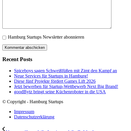
Hamburg Startups Newsletter abonnieren
Recent Posts
Spiceboys sagen Schweißfüßen mit Zimt den Kampf an
Neue Services für Startups in Hamburg!
Diese fünf Projekte fördert Games Lift 2026
Jetzt bewerben für Startup-Wettbewerb Next Big Brand!
goodBytz bringt seine Küchenroboter in die USA
© Copyright - Hamburg Startups
Impressum
Datenschutzerklärung