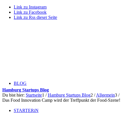
Link zu Instagram
Link zu Facebook
Link zu Rss dieser Seite
BLOG
Hamburg Startups Blog
Du bist hier:
Startseite
1
/
Hamburg Startups Blog
2
/
Allgemein
3
/
Das Food Innovation Camp wird der Treffpunkt der Food-Szene!
STARTERiN