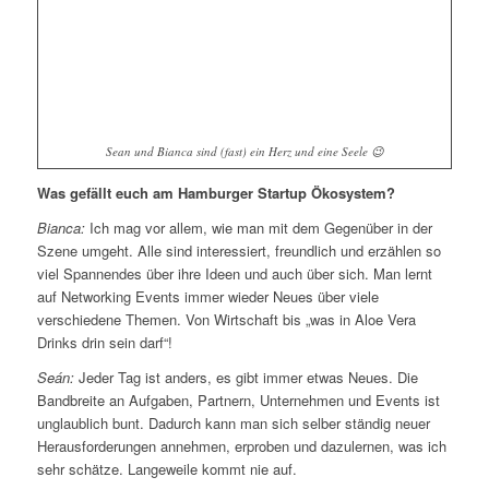
Sean und Bianca sind (fast) ein Herz und eine Seele 😉
Was gefällt euch am Hamburger Startup Ökosystem?
Bianca:
Ich mag vor allem, wie man mit dem Gegenüber in der
Szene umgeht. Alle sind interessiert, freundlich und erzählen so
viel Spannendes über ihre Ideen und auch über sich. Man lernt
auf Networking Events immer wieder Neues über viele
verschiedene Themen. Von Wirtschaft bis „was in Aloe Vera
Drinks drin sein darf“!
Seán:
Jeder Tag ist anders, es gibt immer etwas Neues. Die
Bandbreite an Aufgaben, Partnern, Unternehmen und Events ist
unglaublich bunt. Dadurch kann man sich selber ständig neuer
Herausforderungen annehmen, erproben und dazulernen, was ich
sehr schätze. Langeweile kommt nie auf.