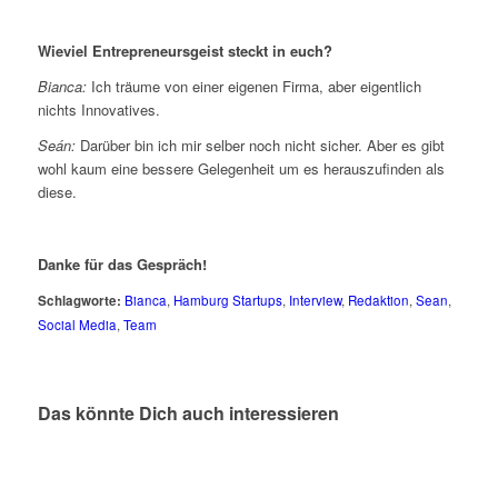
Wieviel Entrepreneursgeist steckt in euch?
Bianca:
Ich träume von einer eigenen Firma, aber eigentlich
nichts Innovatives.
Seán:
Darüber bin ich mir selber noch nicht sicher. Aber es gibt
wohl kaum eine bessere Gelegenheit um es herauszufinden als
diese.
Danke für das Gespräch!
Schlagworte:
Bianca
,
Hamburg Startups
,
Interview
,
Redaktion
,
Sean
,
Social Media
,
Team
Das könnte Dich auch interessieren