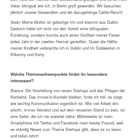
Vater, bilingual wie ich, in Berlin groß geworden. Wir besuchen
jährlich unsere Verwandten und die dazugehörige Cattle-Ranch!
Seán:
Meine Mutter ist gebürtige Irin und stammt aus Dublin.
Dadurch hatte ich nicht nur den Vorteil einer bilingualen
Erziehung, sondern konnte auch einen Großteil meiner Ferien
jedes Jahr in der zweiten Heimat genießen. Quasi die Hälfte
meiner Kindheit verbrachte ich in Dublin und im Südwesten in
Kilkenny und Kerry.
Welche Themenschwerpunkte findet ihr besonders
interessant?
Bianca:
Die Vorstellung von neuen Startups und das Pflegen der
Kontakte. Das immer-in-Kontakt bleiben, finde ich toll, es zeigt,
wie wichtig Kommunikation eigentlich ist. Wie viel Arbeit drin
steckt, immer Vernetzt und auf dem neuesten Stand zu sein, ist
eine Seite, die ich nie erwartet hätte. Mittlerweile ist mein
Smartphone mit Twitter und Facebook mein bester Freund, weil
es ständig Neues zum Thema Startups gibt, dass es zu lesen
und teilen lohnt!