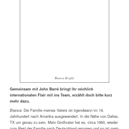
Bianca Koigke
Gemeinsam mit John Barré bringt ihr reichlich
internationalen Flair mit ins Team, erzählt doch bitte kurz
mehr dazu.
Bianca:
Die Familie meines Vaters ist irgendwann im 19.
Jahrhundert nach Amerika ausgewandert. In die Nähe von Dallas,
TX um genau zu sein. Mein Großvater hat es, circa 1960, wieder
zum Rest der Familie nach Deutschland gezogen und so ist mein