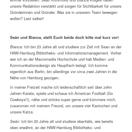
unsere Redaktion verstärkt und sorgen für Sichtbarkeit für unsere
Gründerinnen und Gründer. Was sie in unserem Team bewegen
wollen? Lest selbst!
Seán und Bianca, stellt Euch beide doch bitte mal kurz vor!
Bianca:
Ich bin 23 Jahre alt und studiere zur Zeit mit Sean an der
HAW-Hamburg Bibliotheks- und Informationsmanagement. Vorher
war ich an der Macromedia Hochschule und hab Medien- und
Kommunikationsdesign als Hauptfach belegt. Ich komme
eigentlich aus Berlin, bin allerdings vor circa zwei Jahren in die
Nähe von Hamburg gezogen.
In meiner Freizeit mache ich leidenschaftlich seit über zehn
Jahren Karate, spiele und schaue ich American Football (Go
Cowboys!!), nähe und stricke super gerne und kümmere mich,
zusammen mit meinem Freund, um unsere vier Kaninchen und
unsere Katze.
Seán:
Ich bin 20 Jahre alt und studiere ebenfalls, wie bereits
oben erwähnt, an der HAW-Hamburg Bibliotheks- und