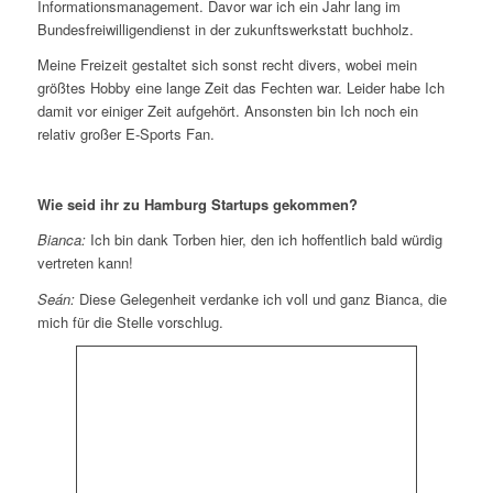
Informationsmanagement. Davor war ich ein Jahr lang im
Bundesfreiwilligendienst in der zukunftswerkstatt buchholz.
Meine Freizeit gestaltet sich sonst recht divers, wobei mein
größtes Hobby eine lange Zeit das Fechten war. Leider habe Ich
damit vor einiger Zeit aufgehört. Ansonsten bin Ich noch ein
relativ großer E-Sports Fan.
Wie seid ihr zu Hamburg Startups gekommen?
Bianca:
Ich bin dank Torben hier, den ich hoffentlich bald würdig
vertreten kann!
Seán:
Diese Gelegenheit verdanke ich voll und ganz Bianca, die
mich für die Stelle vorschlug.