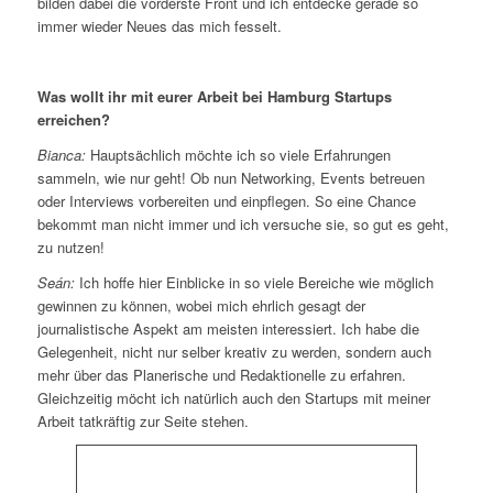
bilden dabei die vorderste Front und ich entdecke gerade so
immer wieder Neues das mich fesselt.
Was wollt ihr mit eurer Arbeit bei Hamburg Startups
erreichen?
Bianca:
Hauptsächlich möchte ich so viele Erfahrungen
sammeln, wie nur geht! Ob nun Networking, Events betreuen
oder Interviews vorbereiten und einpflegen. So eine Chance
bekommt man nicht immer und ich versuche sie, so gut es geht,
zu nutzen!
Seán:
Ich hoffe hier Einblicke in so viele Bereiche wie möglich
gewinnen zu können, wobei mich ehrlich gesagt der
journalistische Aspekt am meisten interessiert. Ich habe die
Gelegenheit, nicht nur selber kreativ zu werden, sondern auch
mehr über das Planerische und Redaktionelle zu erfahren.
Gleichzeitig möcht ich natürlich auch den Startups mit meiner
Arbeit tatkräftig zur Seite stehen.