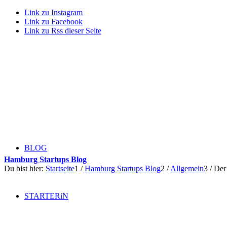
Link zu Instagram
Link zu Facebook
Link zu Rss dieser Seite
BLOG
Hamburg Startups Blog
Du bist hier:
Startseite
1
/
Hamburg Startups Blog
2
/
Allgemein
3
/
Der
STARTERiN