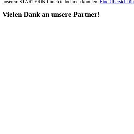
unserem STARTERiN Lunch teilnehmen konnten.
Eine Übersicht übe
Vielen Dank an unsere Partner!