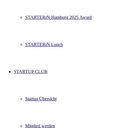
STARTERiN Hamburg 2025 Award
STARTERiN Lunch
STARTUP CLUB
Startup Übersicht
Mitglied werden