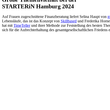
STARTERiN Hamburg 2024
Auf Frauen zugeschnittene Finanzberatung liefert Selina Haupt von
m
Lebensläufe, das ist das Konzept von
Skillbased
und Frederika Hornef
hat mit
TimeTeller
und ihrer Methode zur Feststellung des besten The
sich für die Aufrechterhaltung des gesamtgesellschaftlichen Friedens e