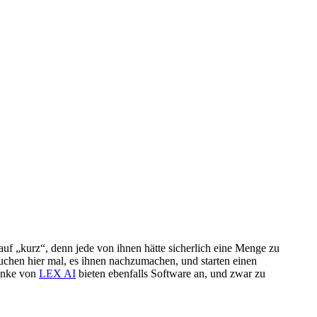
 auf „kurz“, denn jede von ihnen hätte sicherlich eine Menge zu
suchen hier mal, es ihnen nachzumachen, und starten einen
unke von
LEX AI
bieten ebenfalls Software an, und zwar zu