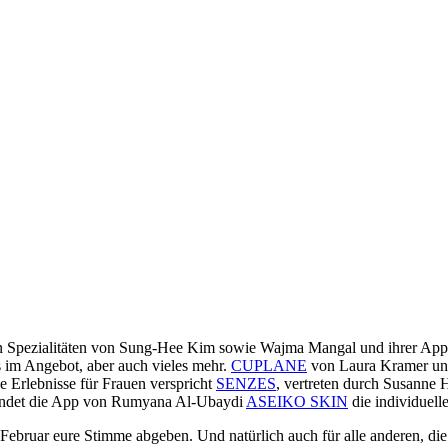
n Spezialitäten von Sung-Hee Kim sowie Wajma Mangal und ihrer Ap
 im Angebot, aber auch vieles mehr.
CUPLANE
von Laura Kramer un
he Erlebnisse für Frauen verspricht
SENZES
, vertreten durch Susanne
 findet die App von Rumyana Al-Ubaydi
ASEIKO SKIN
die individuell
Februar eure Stimme abgeben. Und natürlich auch für alle anderen, die 