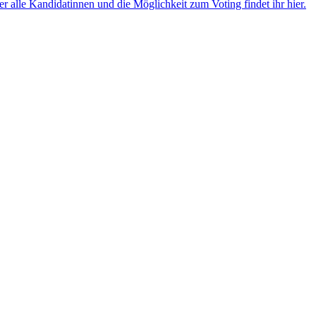
r alle Kandidatinnen und die Möglichkeit zum Voting findet ihr hier.