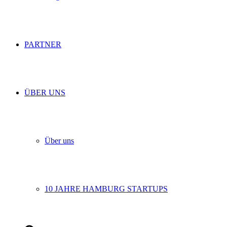
PARTNER
ÜBER UNS
Über uns
10 JAHRE HAMBURG STARTUPS