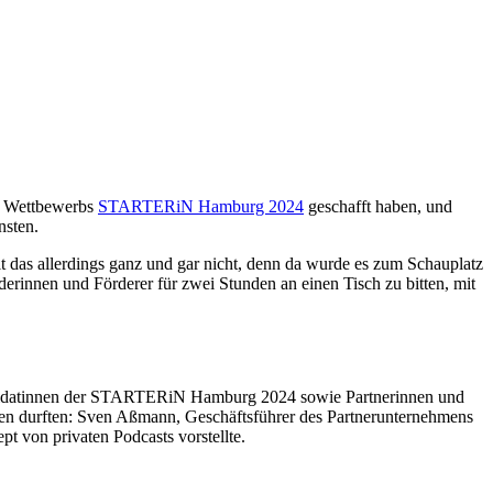
es Wettbewerbs
STARTERiN Hamburg 2024
geschafft haben, und
nsten.
 das allerdings ganz und gar nicht, denn da wurde es zum Schauplatz
rinnen und Förderer für zwei Stunden an einen Tisch zu bitten, mit
.
Kandidatinnen der STARTERiN Hamburg 2024 sowie Partnerinnen und
hen durften: Sven Aßmann, Geschäftsführer des Partnerunternehmens
pt von privaten Podcasts vorstellte.