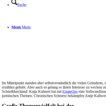
Suche
Menü
Menü
Im Mittelpunkt standen aber selbstverständlich die vielen Gründerin, 
erzählen gehabt. Aber auch so gelang es ihnen Interesse zu wecken u
Schnelldurchlauf: Katja Kuhnert hat mit
EstateOps
eine Softwarelösu
juristischen Themen. Chronischen Schmerz bekämpfen Antje Kallwei
Große Themenvielfalt bei der