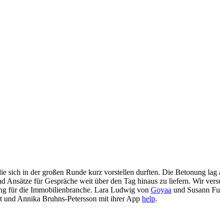
die sich in der großen Runde kurz vorstellen durften. Die Betonung lag
nd Ansätze für Gespräche weit über den Tag hinaus zu liefern. Wir ver
ng für die Immobilienbranche. Lara Ludwig von
Goyaa
und Susann F
t und Annika Bruhns-Petersson mit ihrer App
help
.