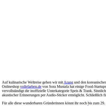
Auf kulinarische Weltreise gehen wir mit
Arang
und den koreanische
Onlineshop
vollefarben.de
von Sora Mustafa hat einige Food-Startups
vervollständigt die inoffizielle Unterkategorie Speis & Trank. Sinnlic
akustischer Erinnerungen per Audio-Sticker ermöglicht. Schließlich
Für alle diese wunderbaren Gründerinnen könnt ihr noch bis zum 29. 