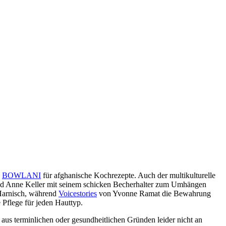
p
BOWLANI
für afghanische Kochrezepte. Auch der multikulturelle
d Anne Keller mit seinem schicken Becherhalter zum Umhängen
 Harnisch, während
Voicestories
von Yvonne Ramat die Bewahrung
e Pflege für jeden Hauttyp.
aus terminlichen oder gesundheitlichen Gründen leider nicht an