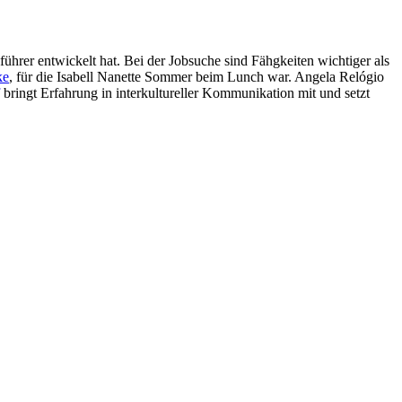
führer entwickelt hat. Bei der Jobsuche sind Fähgkeiten wichtiger als
ke
, für die Isabell Nanette Sommer beim Lunch war. Angela Relógio
bringt Erfahrung in interkultureller Kommunikation mit und setzt