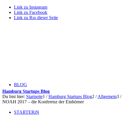
Link zu Instagram
Link zu Facebook
Link zu Rss dieser Seite
BLOG
Hamburg Startups Blog
Du bist hier:
Startseite
1
/
Hamburg Startups Blog
2
/
Allgemein
3
/
NOAH 2017 – die Konferenz der Einhörner
STARTERiN