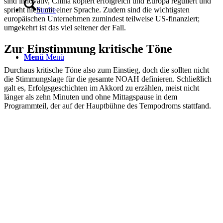
sind innovativ, China kopiert erfolgreich und Europa reguliert und
spricht nicht mit einer Sprache. Zudem sind die wichtigsten
Suche
europäischen Unternehmen zumindest teilweise US-finanziert;
umgekehrt ist das viel seltener der Fall.
Zur Einstimmung kritische Töne
Menü
Menü
Durchaus kritische Töne also zum Einstieg, doch die sollten nicht
die Stimmungslage für die gesamte NOAH definieren. Schließlich
galt es, Erfolgsgeschichten im Akkord zu erzählen, meist nicht
länger als zehn Minuten und ohne Mittagspause in dem
Programmteil, der auf der Hauptbühne des Tempodroms stattfand.