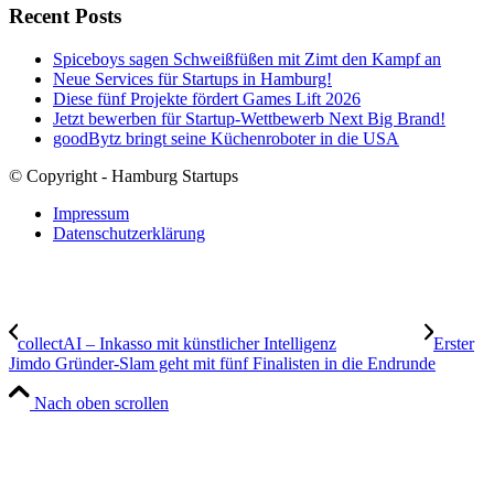
Recent Posts
Spiceboys sagen Schweißfüßen mit Zimt den Kampf an
Neue Services für Startups in Hamburg!
Diese fünf Projekte fördert Games Lift 2026
Jetzt bewerben für Startup-Wettbewerb Next Big Brand!
goodBytz bringt seine Küchenroboter in die USA
© Copyright - Hamburg Startups
Impressum
Datenschutzerklärung
collectAI – Inkasso mit künstlicher Intelligenz
Erster
Jimdo Gründer-Slam geht mit fünf Finalisten in die Endrunde
Nach oben scrollen