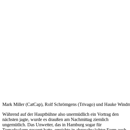
Mark Miller (CatCap), Rolf Schrömgens (Trivago) und Hauke Windmü
Während auf der Hauptbühne also unermüdlich ein Vortrag den
nächsten jagte, wurde es draußen am Nachmittag ziemlich
ungemütlich. Das Unwetter, das in Hamburg sogar für
Tornadoalarm gesorgt hatte, erreichte in abgeschwächter Form auch