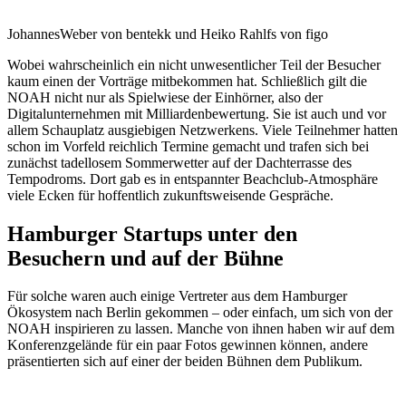
JohannesWeber von bentekk und Heiko Rahlfs von figo
Wobei wahrscheinlich ein nicht unwesentlicher Teil der Besucher
kaum einen der Vorträge mitbekommen hat. Schließlich gilt die
NOAH nicht nur als Spielwiese der Einhörner, also der
Digitalunternehmen mit Milliardenbewertung. Sie ist auch und vor
allem Schauplatz ausgiebigen Netzwerkens. Viele Teilnehmer hatten
schon im Vorfeld reichlich Termine gemacht und trafen sich bei
zunächst tadellosem Sommerwetter auf der Dachterrasse des
Tempodroms. Dort gab es in entspannter Beachclub-Atmosphäre
viele Ecken für hoffentlich zukunftsweisende Gespräche.
Hamburger Startups unter den
Besuchern und auf der Bühne
Für solche waren auch einige Vertreter aus dem Hamburger
Ökosystem nach Berlin gekommen – oder einfach, um sich von der
NOAH inspirieren zu lassen. Manche von ihnen haben wir auf dem
Konferenzgelände für ein paar Fotos gewinnen können, andere
präsentierten sich auf einer der beiden Bühnen dem Publikum.