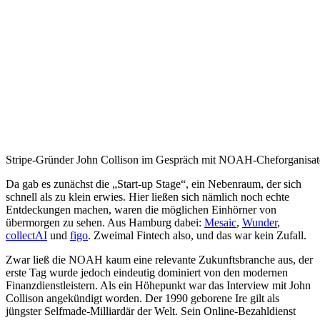
Stripe-Gründer John Collison im Gespräch mit NOAH-Cheforganisa
Da gab es zunächst die „Start-up Stage“, ein Nebenraum, der sich
schnell als zu klein erwies. Hier ließen sich nämlich noch echte
Entdeckungen machen, waren die möglichen Einhörner von
übermorgen zu sehen. Aus Hamburg dabei:
Mesaic
,
Wunder
,
collectAI
und
figo
. Zweimal Fintech also, und das war kein Zufall.
Zwar ließ die NOAH kaum eine relevante Zukunftsbranche aus, der
erste Tag wurde jedoch eindeutig dominiert von den modernen
Finanzdienstleistern. Als ein Höhepunkt war das Interview mit John
Collison angekündigt worden. Der 1990 geborene Ire gilt als
jüngster Selfmade-Milliardär der Welt. Sein Online-Bezahldienst