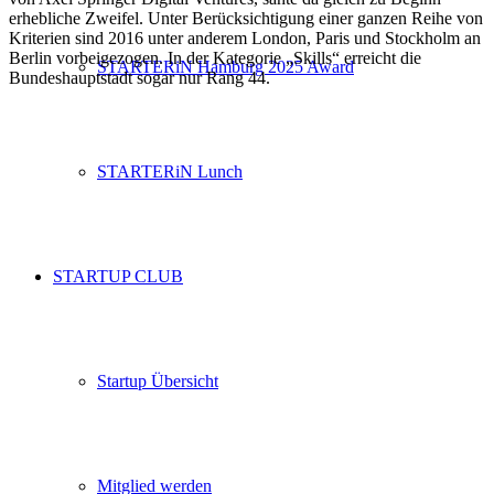
erhebliche Zweifel. Unter Berücksichtigung einer ganzen Reihe von
Kriterien sind 2016 unter anderem London, Paris und Stockholm an
Berlin vorbeigezogen. In der Kategorie „Skills“ erreicht die
STARTERiN Hamburg 2025 Award
Bundeshauptstadt sogar nur Rang 44.
STARTERiN Lunch
STARTUP CLUB
Startup Übersicht
Mitglied werden