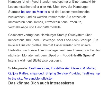
Hamburg ist ein Food-Standort und optimaler Eintrittsmarkt für
Lebensmittelhersteller aller Art. Über 10% der Hamburger
Startups
bei uns im Monitor
sind der Lebensmittelbranche
zuzuordnen, und es werden immer mehr. Sie setzen als
Innovatoren neue Trends, entwickeln neue Produkte,
Vertriebswege und Geschäftsmodelle.
Geschätzt verfügt das Hamburger Startup Ökosystem über
mindestens 100 Food-, Beverage- oder Food-Tech-Startups. Ein
invieler Hinsicht großes Thema! Daher werden sich unsere
Redaktion und unser Eventmanagement dem Thema Food in den
nächsten Monaten mit dem
‚Spot on: Food&Health Special‘
intensiv widmen! Bleibt also gespannt!
Schlagworte:
Craftbeerstore
,
Food-Dossier
,
Gesund & Mutter
,
Quijote Kaffee
,
shipcloud
,
Shiping Service Provider
,
Tastillery
,
up
to the sky
,
Versanddienstleister
Das könnte Dich auch interessieren