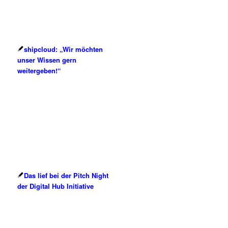
shipcloud: „Wir möchten
unser Wissen gern
weitergeben!“
Das lief bei der Pitch Night
der Digital Hub Initiative