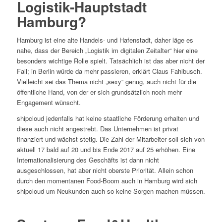
Logistik-Hauptstadt
Hamburg?
Hamburg ist eine alte Handels- und Hafenstadt, daher läge es
nahe, dass der Bereich „Logistik im digitalen Zeitalter“ hier eine
besonders wichtige Rolle spielt. Tatsächlich ist das aber nicht der
Fall; in Berlin würde da mehr passieren, erklärt Claus Fahlbusch.
Vielleicht sei das Thema nicht „sexy“ genug, auch nicht für die
öffentliche Hand, von der er sich grundsätzlich noch mehr
Engagement wünscht.
shipcloud jedenfalls hat keine staatliche Förderung erhalten und
diese auch nicht angestrebt. Das Unternehmen ist privat
finanziert und wächst stetig. Die Zahl der Mitarbeiter soll sich von
aktuell 17 bald auf 20 und bis Ende 2017 auf 25 erhöhen. Eine
Internationalisierung des Geschäfts ist dann nicht
ausgeschlossen, hat aber nicht oberste Priorität. Allein schon
durch den momentanen Food-Boom auch in Hamburg wird sich
shipcloud um Neukunden auch so keine Sorgen machen müssen.