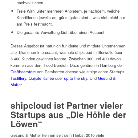
nachvollziehen.
Freie Wahl unter mehreren Anbietern, je nachdem, welche
Konditionen jeweils am günstigsten sind – was sich nicht nur
am Preis festmacht.
Die gesamte Verwaltung läuft über einen Account.
Dieses Angebot ist natürlich für kleine und mittlere Unternehmen
aller Branchen interessant, weshalb shipcloud mittlerweile über
5.400 Kunden gewinnen konnte. Zwischen 300 und 400 davon
kommen aus dem Food-Bereich. Dazu gehören in Hamburg der
Craftbeerstore
von Ratsherren ebenso wie einige echte Startups:
Tastillery
,
Quijote Kaffee
oder
up to the sky
. Und
Gesund &
Mutter
.
shipcloud ist Partner vieler
Startups aus „Die Höhle der
Löwen“
Gesund & Mutter kennen seit dem Herbst 2016 viele