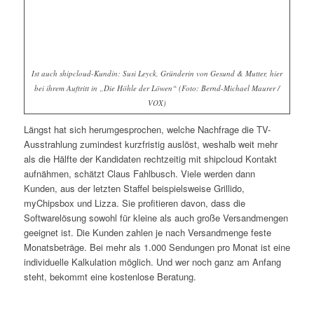
Ist auch shipcloud-Kundin: Susi Leyck, Gründerin von Gesund & Mutter, hier
bei ihrem Auftritt in „Die Höhle der Löwen“ (Foto: Bernd-Michael Maurer /
VOX)
Längst hat sich herumgesprochen, welche Nachfrage die TV-
Ausstrahlung zumindest kurzfristig auslöst, weshalb weit mehr
als die Hälfte der Kandidaten rechtzeitig mit shipcloud Kontakt
aufnähmen, schätzt Claus Fahlbusch. Viele werden dann
Kunden, aus der letzten Staffel beispielsweise Grillido,
myChipsbox und Lizza. Sie profitieren davon, dass die
Softwarelösung sowohl für kleine als auch große Versandmengen
geeignet ist. Die Kunden zahlen je nach Versandmenge feste
Monatsbeträge. Bei mehr als 1.000 Sendungen pro Monat ist eine
individuelle Kalkulation möglich. Und wer noch ganz am Anfang
steht, bekommt eine kostenlose Beratung.