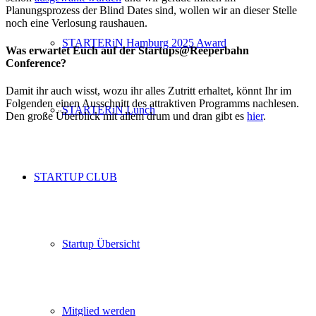
Planungsprozess der Blind Dates sind, wollen wir an dieser Stelle
noch eine Verlosung raushauen.
STARTERiN Hamburg 2025 Award
Was erwartet Euch auf der Startups@Reeperbahn
Conference?
Damit ihr auch wisst, wozu ihr alles Zutritt erhaltet, könnt Ihr im
Folgenden einen Ausschnitt des attraktiven Programms nachlesen.
STARTERiN Lunch
Den große Überblick mit allem drum und dran gibt es
hier
.
STARTUP CLUB
Startup Übersicht
Mitglied werden