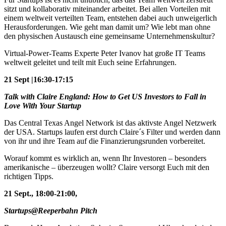
sitzt und kollaborativ miteinander arbeitet. Bei allen Vorteilen mit
einem weltweit verteilten Team, entstehen dabei auch unweigerlich
Herausforderungen. Wie geht man damit um? Wie lebt man ohne
den physischen Austausch eine gemeinsame Unternehmenskultur?
Virtual-Power-Teams Experte Peter Ivanov hat große IT Teams
weltweit geleitet und teilt mit Euch seine Erfahrungen.
21 Sept |16:30-17:15
Talk with Claire England: How to Get US Investors to Fall in
Love With Your Startup
Das Central Texas Angel Network ist das aktivste Angel Netzwerk
der USA. Startups laufen erst durch Claire´s Filter und werden dann
von ihr und ihre Team auf die Finanzierungsrunden vorbereitet.
Worauf kommt es wirklich an, wenn Ihr Investoren – besonders
amerikanische – überzeugen wollt? Claire versorgt Euch mit den
richtigen Tipps.
21 Sept., 18:00-21:00,
Startups@Reeperbahn Pitch