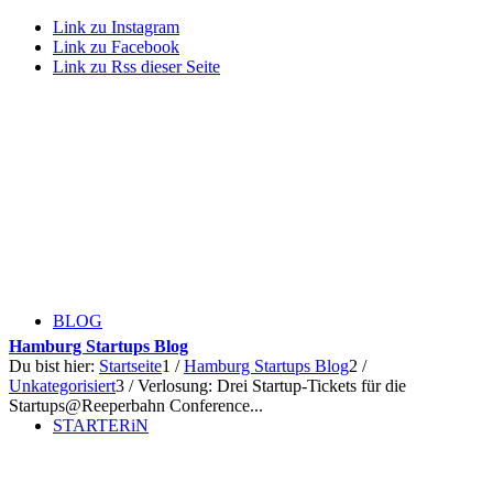
Link zu Instagram
Link zu Facebook
Link zu Rss dieser Seite
BLOG
Hamburg Startups Blog
Du bist hier:
Startseite
1
/
Hamburg Startups Blog
2
/
Unkategorisiert
3
/
Verlosung: Drei Startup-Tickets für die
Startups@Reeperbahn Conference...
STARTERiN