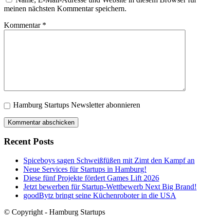
meinen nächsten Kommentar speichern.
Kommentar
*
Hamburg Startups Newsletter abonnieren
Recent Posts
Spiceboys sagen Schweißfüßen mit Zimt den Kampf an
Neue Services für Startups in Hamburg!
Diese fünf Projekte fördert Games Lift 2026
Jetzt bewerben für Startup-Wettbewerb Next Big Brand!
goodBytz bringt seine Küchenroboter in die USA
© Copyright - Hamburg Startups