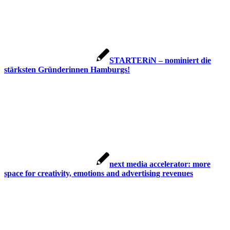
STARTERiN – nominiert die
stärksten Gründerinnen Hamburgs!
next media accelerator: more
space for creativity, emotions and advertising revenues