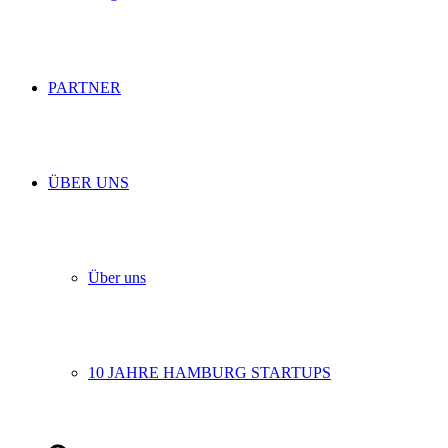
PARTNER
ÜBER UNS
Über uns
10 JAHRE HAMBURG STARTUPS