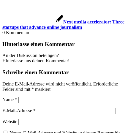
Next media accelerator: Three
startups that advance online journalism
0
Kommentare
Hinterlasse einen Kommentar
An der Diskussion beteiligen?
Hinterlasse uns deinen Kommentar!
Schreibe einen Kommentar
Deine E-Mail-Adresse wird nicht veröffentlicht.
Erforderliche
Felder sind mit
*
markiert
Name
*
E-Mail-Adresse
*
Website
Name, E-Mail-Adresse und Website in diesem Browser für