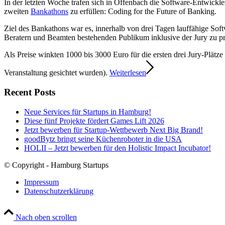
In der letzten Woche trafen sich in Offenbach die Software-Entwickl
zweiten
Bankathons
zu erfüllen: Coding for the Future of Banking.
Ziel des Bankathons war es, innerhalb von drei Tagen lauffähige So
Beratern und Beamten bestehenden Publikum inklusive der Jury zu pr
Als Preise winkten 1000 bis 3000 Euro für die ersten drei Jury-Plätz
Veranstaltung gesichtet wurden).
Weiterlesen
Recent Posts
Neue Services für Startups in Hamburg!
Diese fünf Projekte fördert Games Lift 2026
Jetzt bewerben für Startup-Wettbewerb Next Big Brand!
goodBytz bringt seine Küchenroboter in die USA
HOLII – Jetzt bewerben für den Holistic Impact Incubator!
© Copyright - Hamburg Startups
Impressum
Datenschutzerklärung
Nach oben scrollen