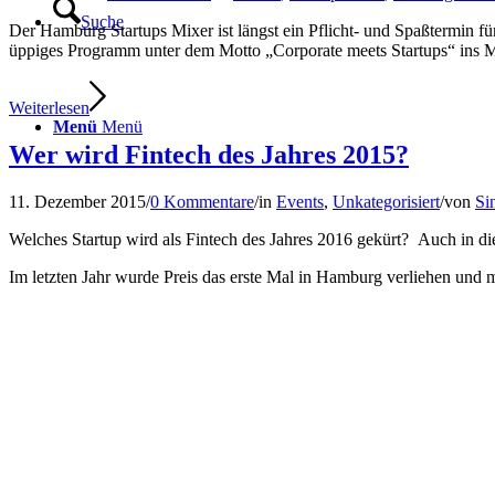
Suche
Der Hamburg Startups Mixer ist längst ein Pflicht- und Spaßtermin fü
üppiges Programm unter dem Motto „Corporate meets Startups“ ins 
Weiterlesen
Menü
Menü
Wer wird Fintech des Jahres 2015?
11. Dezember 2015
/
0 Kommentare
/
in
Events
,
Unkategorisiert
/
von
Si
Welches Startup wird als Fintech des Jahres 2016 gekürt? Auch in 
Im letzten Jahr wurde Preis das erste Mal in Hamburg verliehen und