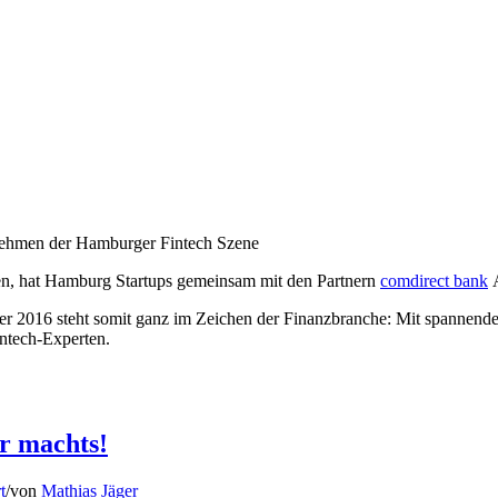
rnehmen der Hamburger Fintech Szene
n, hat Hamburg Startups gemeinsam mit den Partnern
comdirect bank
A
r 2016 steht somit ganz im Zeichen der Finanzbranche: Mit spannende
intech-Experten.
er machts!
t
/
von
Mathias Jäger