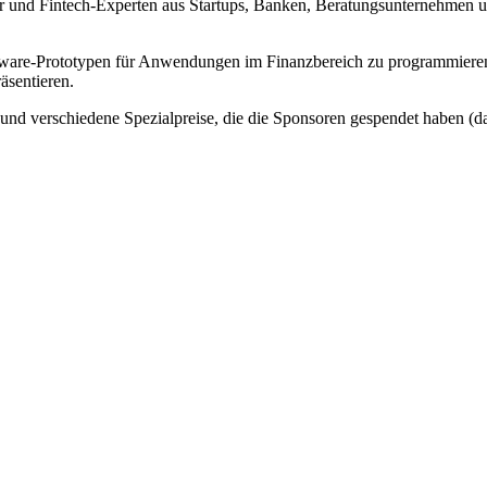
er und Fintech-Experten aus Startups, Banken, Beratungsunternehmen u
ftware-Prototypen für Anwendungen im Finanzbereich zu programmieren
äsentieren.
e und verschiedene Spezialpreise, die die Sponsoren gespendet haben (