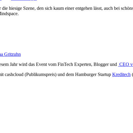
r die hiesige Szene, den sich kaum einer entgehen lässt, auch bei sch
Mindspace.
na Gritzuhn
diesem Jahr wird das Event vom FinTech Experten, Blogger und
CEO vo
 mit cashcloud (Publikumspreis) und dem Hamburger Startup
Kreditech
(