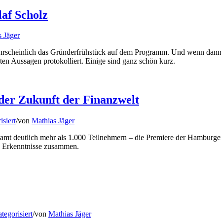
af Scholz
 Jäger
ahrscheinlich das Gründerfrühstück auf dem Programm. Und wenn dann 
sten Aussagen protokolliert. Einige sind ganz schön kurz.
er Zukunft der Finanzwelt
siert
/
von
Mathias Jäger
mt deutlich mehr als 1.000 Teilnehmern – die Premiere der Hamburger 
n Erkenntnisse zusammen.
tegorisiert
/
von
Mathias Jäger