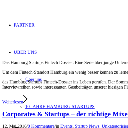
PARTNER
ÜBER UNS
Das Hamburg Startups Fintech Dossier. Eine Serie über junge Unte
Um dem Fintech-Standort Hamburg ein wenig besser kennen zu lerne
Über uns
das Hamburg Startups Fintech-Dossier ins Leben gerufen. Der Somme
Interviewreihen sowie interessanten Gastbeiträgen unserer hiesigen F
Weiterlesen
10 JAHRE HAMBURG STARTUPS
Corporates & Startups – der richtige Mix
12. Mai 2016
/
0 Kommentare
/
in
Events
,
Startup News
,
Unkategorisier