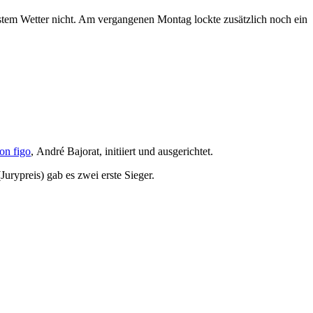
önstem Wetter nicht. Am vergangenen Montag lockte zusätzlich noch ein
n figo
, André Bajorat, initiiert und ausgerichtet.
Jurypreis) gab es zwei erste Sieger.