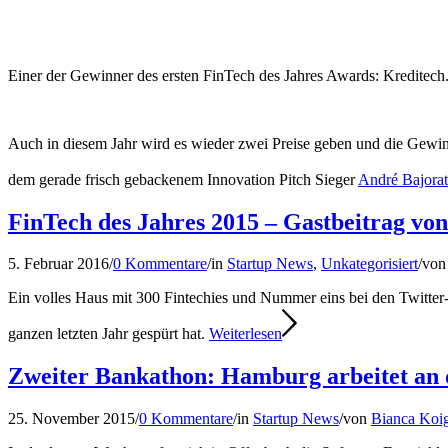
Einer der Gewinner des ersten FinTech des Jahres Awards: Kreditech
Auch in diesem Jahr wird es wieder zwei Preise geben und die Gewi
dem gerade frisch gebackenem Innovation Pitch Sieger
André Bajorat
FinTech des Jahres 2015 – Gastbeitrag vo
5. Februar 2016
/
0 Kommentare
/
in
Startup News
,
Unkategorisiert
/
vo
Ein volles Haus mit 300 Fintechies und Nummer eins bei den Twitter
ganzen letzten Jahr gespürt hat.
Weiterlesen
Zweiter Bankathon: Hamburg arbeitet an 
25. November 2015
/
0 Kommentare
/
in
Startup News
/
von
Bianca Koi