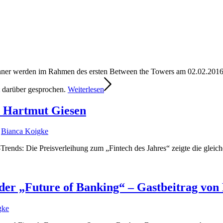
.
nner werden im Rahmen des ersten Between the Towers am 02.02.2016 i
darüber gesprochen.
Weiterlesen
n Hartmut Giesen
n
Bianca Koigke
-Trends: Die Preisverleihung zum „Fintech des Jahres“ zeigte die gle
der „Future of Banking“ – Gastbeitrag von
gke