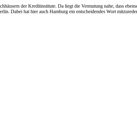
äusern der Kreditinstitute. Da liegt die Vermutung nahe, dass ebenso d
rlin. Dabei hat hier auch Hamburg ein entscheidendes Wort mitzureden,