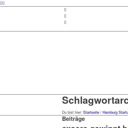
Schlagwortarc
Du bist hier:
Startseite
/
Hamburg Start
Beiträge