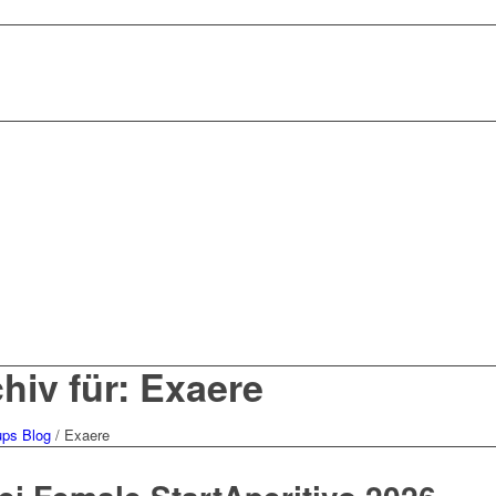
hiv für: Exaere
ups Blog
/
Exaere