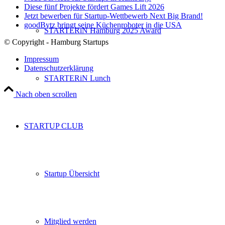
Diese fünf Projekte fördert Games Lift 2026
Jetzt bewerben für Startup-Wettbewerb Next Big Brand!
goodBytz bringt seine Küchenroboter in die USA
STARTERiN Hamburg 2025 Award
© Copyright - Hamburg Startups
Impressum
Datenschutzerklärung
STARTERiN Lunch
Nach oben scrollen
STARTUP CLUB
Startup Übersicht
Mitglied werden