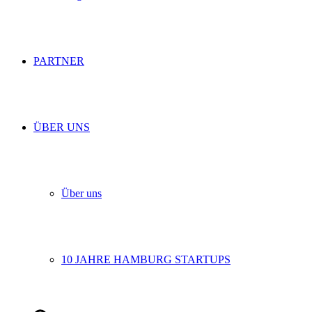
PARTNER
ÜBER UNS
Über uns
10 JAHRE HAMBURG STARTUPS