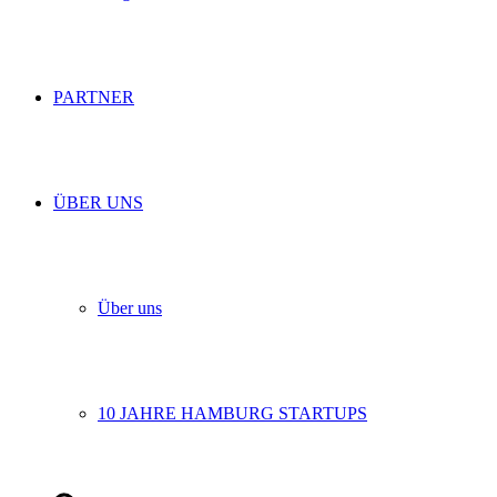
PARTNER
ÜBER UNS
Über uns
10 JAHRE HAMBURG STARTUPS