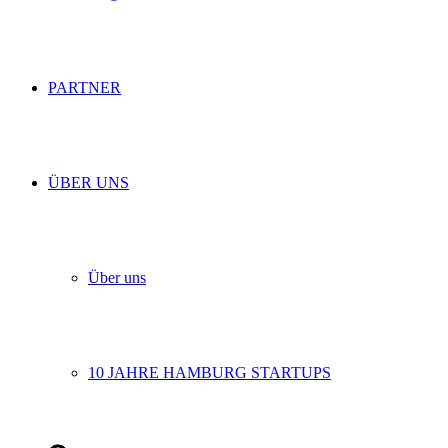
PARTNER
ÜBER UNS
Über uns
10 JAHRE HAMBURG STARTUPS