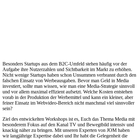
Besonders Startups aus dem B2C-Umfeld stehen häufig vor der
Aufgabe ihre Nutzerzahlen und Sichtbarkeit im Markt zu erhöhen.
Nicht wenige Startups haben schon Unsummen verbrannt durch den
falschen Einsatz von Werbeausgaben. Bevor man Geld in Media
investiert, sollte man wissen, wie man eine Media-Strategie sinnvoll
und vor allem maximal effizient aufsetzt. Welche Kosten entstehen
vorab in der Produktion der Werbemittel und kann ein kleiner, aber
feiner Einsatz im Webvideo-Bereich nicht manchmal viel sinnvoller
sein?
Ziel des entwickelten Workshops ist es, Euch das Thema Media mit
besonderem Fokus auf den Kanal TV und Bewegtbild intensiv und
knackig näher zu bringen. Mit unseren Experten von JOM haben
wir langjährige Expertise dabei und Ihr habt die Gelegenheit die