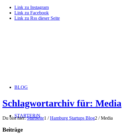
Link zu Instagram
Link zu Facebook
Link zu Rss dieser Seite
BLOG
Schlagwortarchiv für: Media
STARTERiN
Du bist hier:
Startseite
1
/
Hamburg Startups Blog
2
/
Media
Beiträge