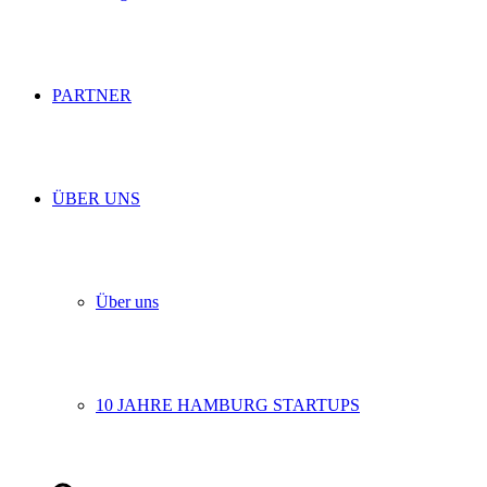
PARTNER
ÜBER UNS
Über uns
10 JAHRE HAMBURG STARTUPS