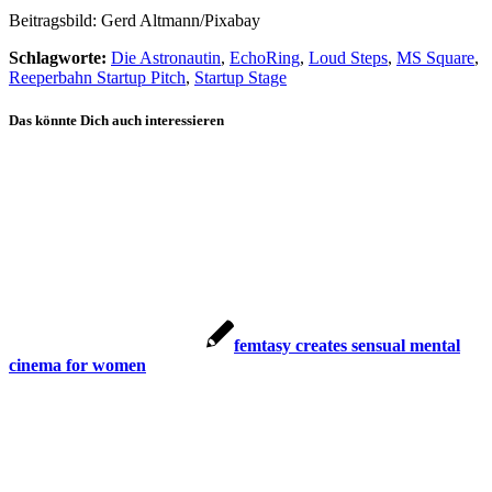
Beitragsbild: Gerd Altmann/Pixabay
Schlagworte:
Die Astronautin
,
EchoRing
,
Loud Steps
,
MS Square
,
Reeperbahn Startup Pitch
,
Startup Stage
Das könnte Dich auch interessieren
femtasy creates sensual mental
cinema for women