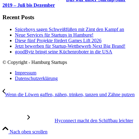
2019 – Juli bis Dezember
Recent Posts
Spiceboys sagen Schweißfüßen mit Zimt den Kampf an
Neue Services für Startups in Hamburg!
Diese fünf Projekte fördert Games Lift 2026
Jetzt bewerben für Startup-Wettbewerb Next Big Brand!
goodBytz bringt seine Küchenroboter in die USA
© Copyright - Hamburg Startups
Impressum
Datenschutzerklärung
Wenn die Löwen gaffen, nähen, trinken, tanzen und Zähne putzen
Hyconnect macht den Schiffbau leichter
Nach oben scrollen