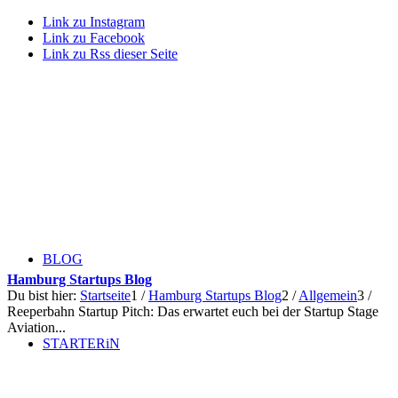
Link zu Instagram
Link zu Facebook
Link zu Rss dieser Seite
BLOG
Hamburg Startups Blog
Du bist hier:
Startseite
1
/
Hamburg Startups Blog
2
/
Allgemein
3
/
Reeperbahn Startup Pitch: Das erwartet euch bei der Startup Stage
Aviation...
STARTERiN