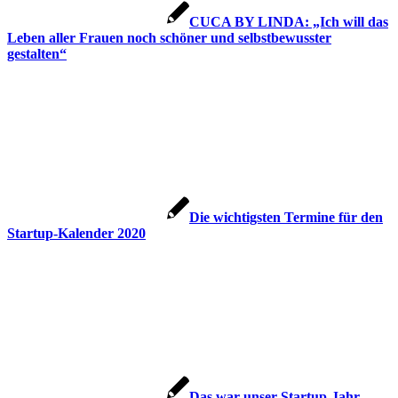
CUCA BY LINDA: „Ich will das
Leben aller Frauen noch schöner und selbstbewusster
gestalten“
Die wichtigsten Termine für den
Startup-Kalender 2020
Das war unser Startup-Jahr