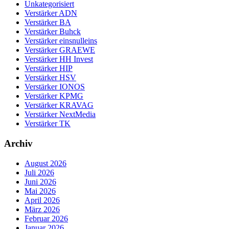
Unkategorisiert
Verstärker ADN
Verstärker BA
Verstärker Buhck
Verstärker einsnulleins
Verstärker GRAEWE
Verstärker HH Invest
Verstärker HIP
Verstärker HSV
Verstärker IONOS
Verstärker KPMG
Verstärker KRAVAG
Verstärker NextMedia
Verstärker TK
Archiv
August 2026
Juli 2026
Juni 2026
Mai 2026
April 2026
März 2026
Februar 2026
Januar 2026