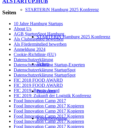
AI.STARTUP.HUB
STARTERiN Hamburg 2025 Konferenz
Seiten
10 Jahre Hamburg Startups
About Us
AGB StartupSpot Hamburg
STARTERiN Hamburg 2025 Konferenz
Als Clubmitglied bewerben
Als Fördermitglied bewerben
Anmeldung 2024
Cookie-Richtlinie (EU)
Datenschutzerklärung
Tickets
Datenschutzerklärung Startup-Experten
Datenschutzerklärung StartupSpot
Datenschutzerklärung StartupSpot
FIC 2018 FOOD AWARD
FIC 2019 FOOD AWARD
FIC 2019: Beauty Award
Programm
FIC 2019: Zukunft der Logistik Konferenz
Food Innovation Camp 2017
Food Innovation Camp 2017 Kopieren
Food Innovation Camp 2017 Kopieren
Food Innovation Camp 2017 Kopieren
Kinderbetreuung
Food Innovation Camp 2017 Kopieren
Food Innovation Camp 2017 Kopieren